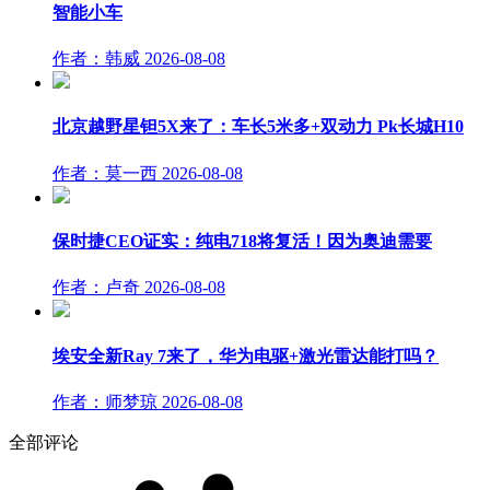
智能小车
作者：韩威
2026-08-08
北京越野星钽5X来了：车长5米多+双动力 Pk长城H10
作者：莫一西
2026-08-08
保时捷CEO证实：纯电718将复活！因为奥迪需要
作者：卢奇
2026-08-08
埃安全新Ray 7来了，华为电驱+激光雷达能打吗？
作者：师梦琼
2026-08-08
全部评论