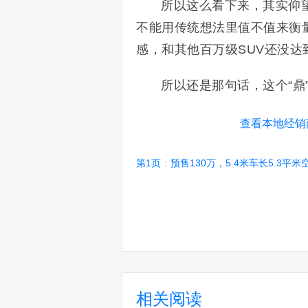
所以这么看下来，其实仰
不能用传统想法里值不值来衡
感，和其他百万级SUV还没
所以还是那句话，这个“鼎
查看本地经销
第1页
:
预售130万，5.4米车长5.3平米空间，仰望U
相关阅读