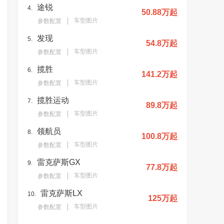
途锐
4.
50.88万起
车型图片
参数配置
发现
5.
54.8万起
车型图片
参数配置
揽胜
6.
141.2万起
车型图片
参数配置
揽胜运动
7.
89.8万起
车型图片
参数配置
领航员
8.
100.8万起
车型图片
参数配置
雷克萨斯GX
9.
77.8万起
车型图片
参数配置
雷克萨斯LX
10.
125万起
车型图片
参数配置