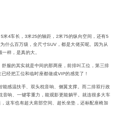
5米4车长，3米25的轴距，2米75的纵向空间，还有5
为什么百万级，全尺寸SUV，都是大佬买呢。因为从
额一样，是真的大。
局，舒服的其实就是中间的那两座，前排叫工位，第三排
在已经把工位和临时座都做成VIP的感觉了！
、智能感温扶手、双头枕音响、侧翼支撑。而二排双行政
头枕音响、一键零重力，能观影更能躺平。就连很多大车
舒适，这车也有超大肩部空间、超长坐垫，还标配座椅加
。