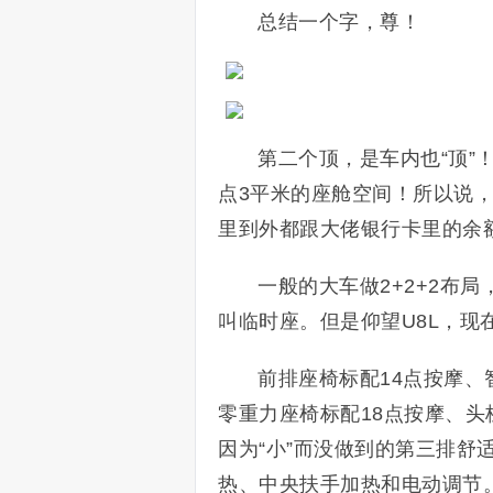
总结一个字，尊！
第二个顶，是车内也“顶”！
点3平米的座舱空间！所以说，
里到外都跟大佬银行卡里的余
一般的大车做2+2+2布
叫临时座。但是仰望U8L，现
前排座椅标配14点按摩
零重力座椅标配18点按摩、
因为“小”而没做到的第三排
热、中央扶手加热和电动调节