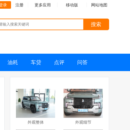
登录
注册
更多应用
移动版
网站地图
搜索
油耗
车贷
点评
问答
外观整体
外观细节