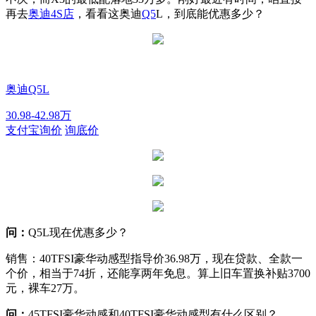
再去
奥迪
4S店
，看看这奥迪
Q5
L，到底能优惠多少？
奥迪Q5L
30.98-42.98万
支付宝询价
询底价
问：
Q5L
现在优惠多少？
销售：40TFSI豪华动感型指导价36.98万，现在贷款、全款一
个价，相当于74折，还能享两年免息。算上旧车置换补贴3700
元，裸车27万。
问：
45TFSI豪华动感和40TFSI豪华动感型有什么区别？