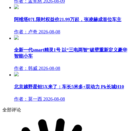
作者：孟宪慈
2026-08-09
阿维塔07L限时权益价21.99万起，张凌赫成首位车主
作者：卢奇
2026-08-08
全新一代smart精灵1号 以“三电两智”破壁重新定义豪华
智能小车
作者：韩威
2026-08-08
北京越野星钽5X来了：车长5米多+双动力 Pk长城H10
作者：莫一西
2026-08-08
全部评论