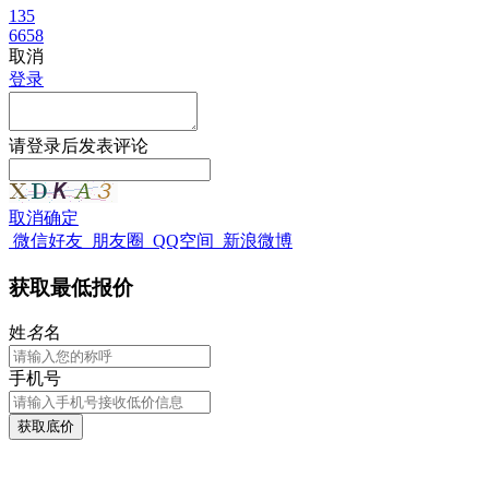
135
6658
取消
登录
请
登录
后发表评论
取消
确定
微信好友
朋友圈
QQ空间
新浪微博
获取最低报价
姓
名
名
手机号
获取底价