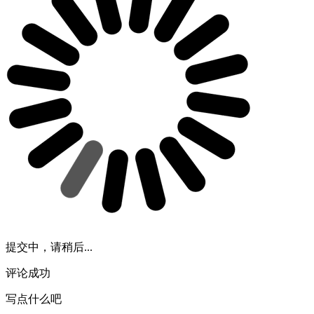
提交中，请稍后...
评论成功
写点什么吧