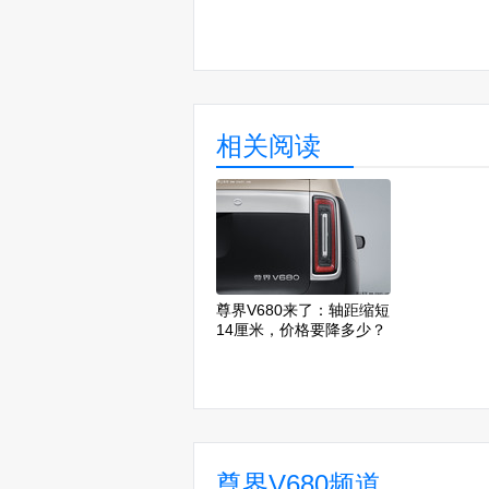
相关阅读
尊界V680来了：轴距缩短
14厘米，价格要降多少？
尊界V680频道