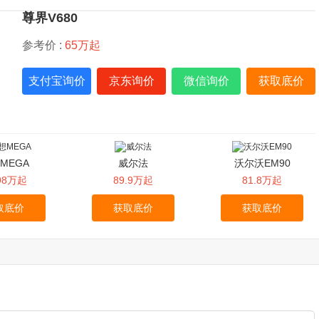
尊界V680
参考价 :
65万起
支付宝询价
京东询价
微信询价
获取底价
MEGA
威尔法
沃尔沃EM90
.98万起
89.9万起
81.8万起
取底价
获取底价
获取底价