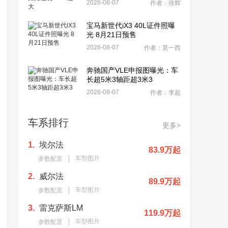
2026-08-07
作者：徐辉
宝马新世代iX3 40L证件照曝
光 8月21日预售
2026-08-07
作者：莫一西
奔驰国产VLE申报图曝光：车
长超5米3轴距超3米3
2026-08-07
作者：李超
车系排行
更多>
1.
埃尔法
83.9万起
车型图片
参数配置
2.
威尔法
89.9万起
车型图片
参数配置
3.
雷克萨斯LM
119.9万起
车型图片
参数配置