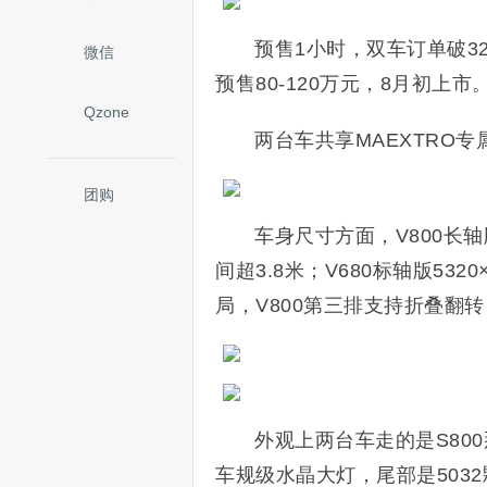
预售1小时，双车订单破3200
微信
预售80-120万元，8月初上
Qzone
两台车共享MAEXTRO
团购
车身尺寸方面，V800长轴版
间超3.8米；V680标轴版5320
局，V800第三排支持折叠翻转
外观上两台车走的是S80
车规级水晶大灯，尾部是503