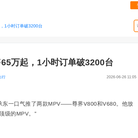
起，1小时订单破3200台
预售65万起，1小时订单破3200台
出行
2026-06-26 11:05
东一口气推了两款MPV——尊界V800和V680。他放
顶级的MPV。”