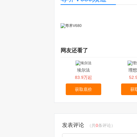
网友还看了
埃尔法
理想
83.9万起
52
获取底价
获
发表评论
（共
0
条评论）