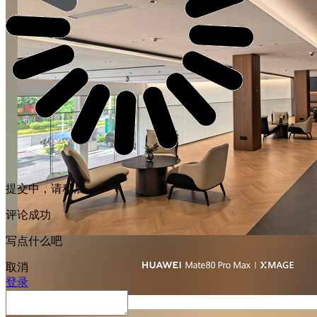
提交中，请稍后...
评论成功
写点什么吧
取消
登录