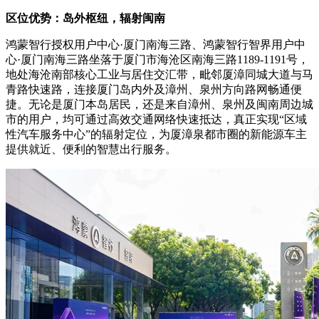
区位优势：岛外枢纽，辐射闽南
鸿蒙智行授权用户中心·厦门南海三路、鸿蒙智行智界用户中
心·厦门南海三路坐落于厦门市海沧区南海三路1189-1191号，
地处海沧南部核心工业与居住交汇带，毗邻厦漳同城大道与马
青路快速路，连接厦门岛内外及漳州、泉州方向路网畅通便
捷。无论是厦门本岛居民，还是来自漳州、泉州及闽南周边城
市的用户，均可通过高效交通网络快速抵达，真正实现“区域
性汽车服务中心”的辐射定位，为厦漳泉都市圈的新能源车主
提供就近、便利的智慧出行服务。