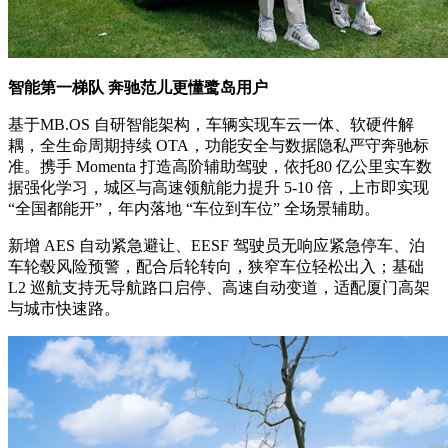
智能第一梯队 奔驰范儿更懂鹭岛用户
基于MB.OS 自研智能架构，车辆实现车云一体、软硬件解
耦，全生命周期持续 OTA，功能安全与数据隐私严守奔驰标
准。携手 Momenta 打造高阶辅助驾驶，依托80 亿公里实车数
据强化学习，城区与高速领航能力提升 5-10 倍，上市即实现
“全国都能开”，年内落地 “车位到车位” 全场景辅助。
新增 AES 自动紧急避让、EESF 驾驶员无响应紧急停车、泊
车轮毂风险预警，配合后轮转向，狭窄车位轻松出入；基础
L2 巡航支持无导航路口启停、高速自动变道，适配厦门高架
与城市快速路。