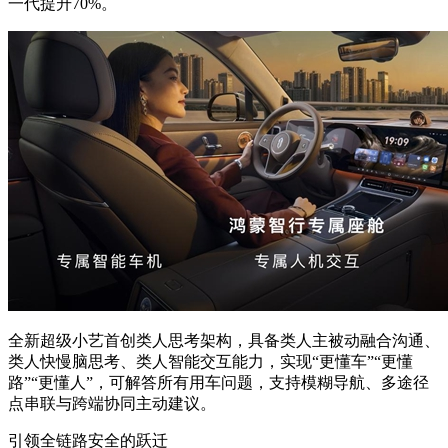
一代提升70%。
全新超级小艺首创类人思考架构，具备类人主被动融合沟通、
类人快慢脑思考、类人智能交互能力，实现“更懂车”“更懂
路”“更懂人”，可解答所有用车问题，支持模糊导航、多途径
点串联与跨端协同主动建议。
引领全链路安全的跃迁