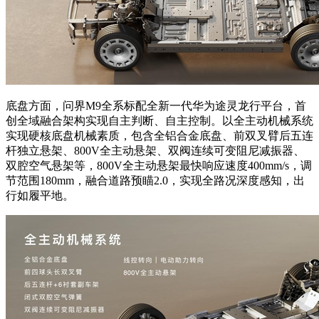
底盘方面，问界M9全系标配全新一代华为途灵龙行平台，首
创全域融合架构实现自主判断、自主控制。以全主动机械系统
实现硬核底盘机械素质，包含全铝合金底盘、前双叉臂后五连
杆独立悬架、800V全主动悬架、双阀连续可变阻尼减振器、
双腔空气悬架等，800V全主动悬架最快响应速度400mm/s，调
节范围180mm，融合道路预瞄2.0，实现全路况深度感知，出
行如履平地。