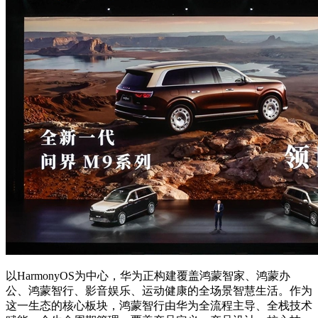
以HarmonyOS为中心，华为正构建覆盖鸿蒙智家、鸿蒙办
公、鸿蒙智行、影音娱乐、运动健康的全场景智慧生活。作为
这一生态的核心板块，鸿蒙智行由华为全流程主导、全栈技术