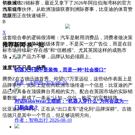
年欧洲U21锦标赛，最近又拿下了2026年阿拉伯海湾杯的官方
切换城市
汽车合作伙伴。从欧洲顶级联赛到洲际赛事，比亚迪的体育赞
当前城市
助版图正在快速铺开。
北京
B
X
这套组合拳的逻辑很清晰：汽车是耐用消费品，消费者做决策
需要信任感。赞助顶级体育IP，不是买一次广告位，而是在目
推荐新闻
换一批
标市场持续刷“存在感”和“信赖感”。尤其英国这样的成熟市
场，光靠产品力不够，品牌认知必须跟上。
速度节不只是一场秀
机器人外观不是装饰，而是一种“社会接口”
腾势Z在古德伍德首秀、仰望U7万里远征，这些动作表面上是
作者：王暄皓
2026-08-10
品牌事件，实际上是在向欧洲市场传递一个信息：比亚迪的产
品已经具备在顶级舞台亮相的实力。配合在英国市场的实际销
量数据，形成了一条从“认知→信任→购买”的完整链路。
对话RoboWear王暄皓：“机器人穿什么”为何会成为一
门新生意？
比亚迪的全球化，正在从“出口卖车”进化到“品牌深耕”。古德
伍德只是其中一个节点，但足够说明方向。
作者：智电出行
2026-08-10