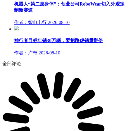
机器人“第二层身体”：创业公司RoboWear切入外观定
制新赛道
作者：智电出行
2026-08-10
神行者目标年销30万辆，要把路虎销量翻倍
作者：卢奇
2026-08-10
全部评论