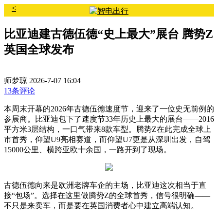
<
比亚迪建古德伍德“史上最大”展台 腾势Z
英国全球发布
师梦琼
2026-7-07 16:04
13条评论
本周末开幕的2026年古德伍德速度节，迎来了一位史无前例的
参展商。比亚迪包下了速度节33年历史上最大的展台——2016
平方米3层结构，一口气带来8款车型。腾势Z在此完成全球上
市首秀，仰望U9亮相赛道，而仰望U7更是从深圳出发，自驾
15000公里、横跨亚欧十余国，一路开到了现场。
古德伍德向来是欧洲老牌车企的主场，比亚迪这次相当于直
接“包场”。选择在这里做腾势Z的全球首秀，信号很明确——
不只是来卖车，而是要在英国消费者心中建立高端认知。