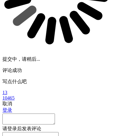
提交中，请稍后...
评论成功
写点什么吧
13
10465
取消
登录
请
登录
后发表评论