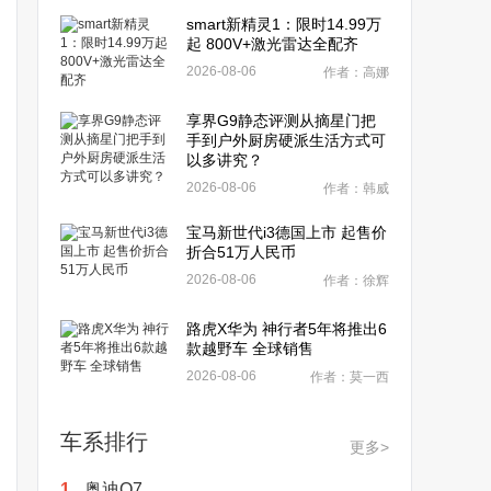
smart新精灵1：限时14.99万
起 800V+激光雷达全配齐
2026-08-06
作者：高娜
享界G9静态评测从摘星门把
手到户外厨房硬派生活方式可
以多讲究？
2026-08-06
作者：韩威
宝马新世代i3德国上市 起售价
折合51万人民币
2026-08-06
作者：徐辉
路虎X华为 神行者5年将推出6
款越野车 全球销售
2026-08-06
作者：莫一西
车系排行
更多>
1.
奥迪Q7