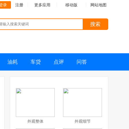
登录
注册
更多应用
移动版
网站地图
搜索
油耗
车贷
点评
问答
外观整体
外观细节