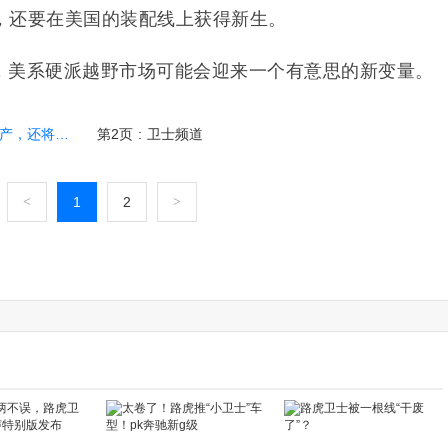
，还要在美国的装配线上获得新生。
，美系硬派越野市场可能会迎来一个有意思的新变量。
“卫士皮卡”
第2页
:
卫士频道
<
1
2
>