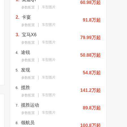
60.98万起
车型图片
参数配置
2.
卡宴
91.8万起
车型图片
参数配置
3.
宝马X6
79.99万起
车型图片
参数配置
途锐
4.
50.88万起
车型图片
参数配置
发现
5.
54.8万起
车型图片
参数配置
揽胜
6.
141.2万起
车型图片
参数配置
揽胜运动
7.
89.8万起
车型图片
参数配置
领航员
8.
100.8万起