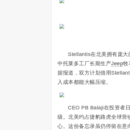
Stellantis在北美
中托莱多工厂长期生产
Jeep
牧
据报道，双方计划借用Stell
入成本都能大幅压缩。
CEO PB Balaji
级。北美约占捷豹路虎全球营
心。这份备忘录虽仍停留在意