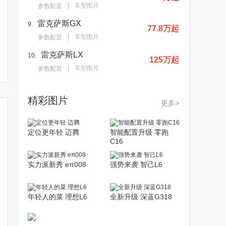
车型图片
参数配置
雷克萨斯GX
9.
77.8万起
车型图片
参数配置
雷克萨斯LX
10.
125万起
车型图片
参数配置
精彩图片
更多>
定位更年轻 迈腾
智能配置升级 零跑
C16
实力派新秀 eπ008
强势来袭 智己L6
年轻人的菜 理想L6
全新升级 深蓝G318