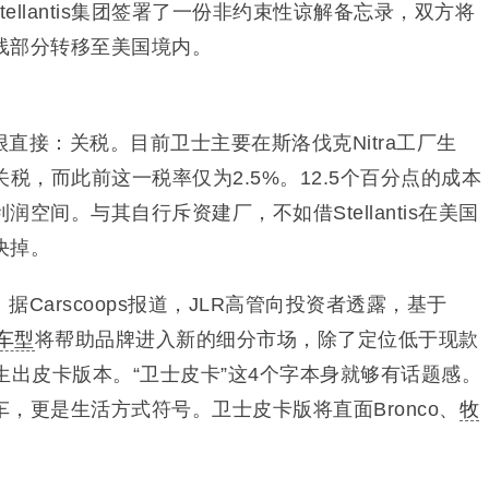
ellantis集团签署了一份非约束性谅解备忘录，双方将
线部分转移至美国境内。
直接：关税。目前卫士主要在斯洛伐克Nitra工厂生
税，而此前这一税率仅为2.5%。12.5个百分点的成本
空间。与其自行斥资建厂，不如借Stellantis在美国
决掉。
Carscoops报道，JLR高管向投资者透露，基于
车型
将帮助品牌进入新的细分市场，除了定位低于现款
生出皮卡版本。“卫士皮卡”这4个字本身就够有话题感。
，更是生活方式符号。卫士皮卡版将直面Bronco、
牧
。