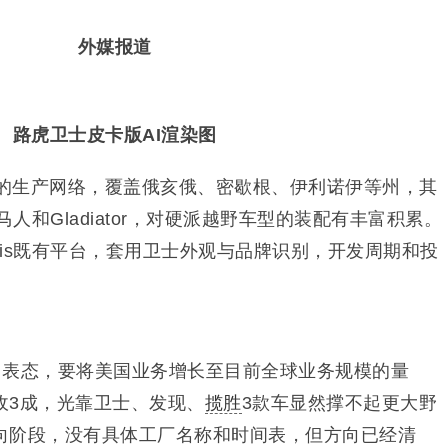
外媒报道
路虎卫士皮卡版AI渲染图
拥有庞大的生产网络，覆盖俄亥俄、密歇根、伊利诺伊等州，其
马人和Gladiator，对硬派越野车型的装配有丰富积累。
antis既有平台，套用卫士外观与品牌识别，开发周期和投
在投资者日表态，要将美国业务增长至目前全球业务规模的量
收3成，光靠卫士、发现、
揽胜
3款车显然撑不起更大野
向阶段，没有具体工厂名称和时间表，但方向已经清