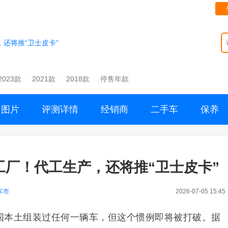
，还将推“卫士皮卡”
2023款
2021款
2018款
停售年款
图片
评测详情
经销商
二手车
保养
p工厂！代工生产，还将推“卫士皮卡”
车市
2026-07-05 15:45
国本土组装过任何一辆车，但这个惯例即将被打破。据