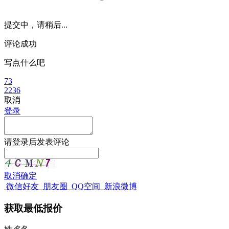
提交中，请稍后...
评论成功
写点什么吧
73
2236
取消
登录
请
登录
后发表评论
取消
确定
微信好友
朋友圈
QQ空间
新浪微博
获取最低报价