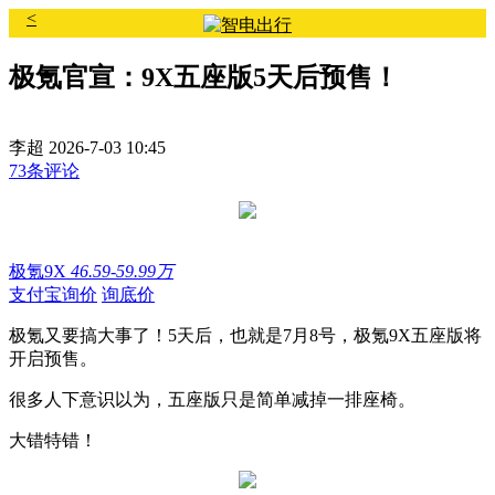
<
极氪官宣：9X五座版5天后预售！
李超
2026-7-03 10:45
73条评论
极氪9X
46.59-59.99万
支付宝询价
询底价
极氪又要搞大事了！5天后，也就是7月8号，极氪9X五座版将
开启预售。
很多人下意识以为，五座版只是简单减掉一排座椅。
大错特错！