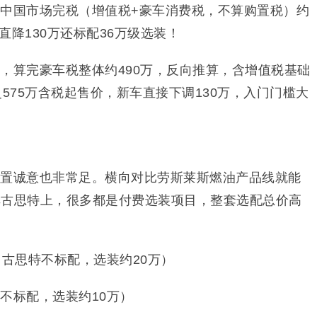
！中国市场完税（增值税+豪车消费税，不算购置税）约
，直降130万还标配36万级选装！
，算完豪车税整体约490万，反向推算，含增值税基础
灵575万含税起售价，新车直接下调130万，入门门槛大
配置诚意也非常足。横向对比劳斯莱斯燃油产品线就能
车古思特上，很多都是付费选装项目，整套选配总价高
（古思特不标配，选装约20万）
不标配，选装约10万）