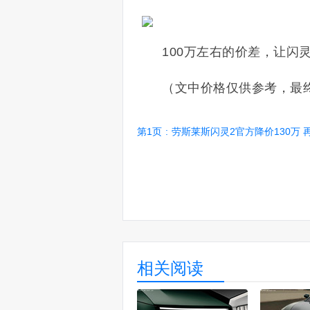
100万左右的价差，让闪
（文中价格仅供参考，最
第1页
:
劳斯莱斯闪灵2官方降价130万 
相关阅读