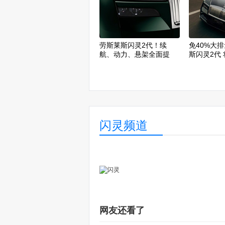
劳斯莱斯闪灵2代！续
免40%大
航、动力、悬架全面提
斯闪灵2代
升！
100万以上
闪灵频道
网友还看了