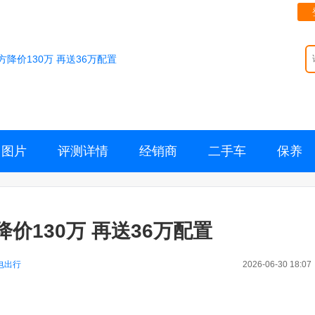
降价130万 再送36万配置
图片
评测详情
经销商
二手车
保养
价130万 再送36万配置
电出行
2026-06-30 18:07