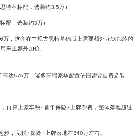
思特不标配，选装约3.5万）
标配，选装约3万）
36万，这套在中规古思特基础版上需要额外花钱加装的
不用车主额外加价。
高达575万，诸多高端豪华配置依旧需要自费选装。
万，再算上豪车税+首年保险+上牌杂费，整体落地超过
起步，完税+保险+上牌落地在540万左右。