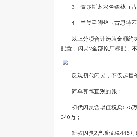
3、
查尔斯蓝彩色缝线
（古
4、羊羔毛脚垫（古思特不
以上分项合计选装金额约
配置，闪灵2全部原厂标配，
反观初代闪灵，不仅起售价
简单算笔直观的账：
初代闪灵含增值税卖575
640万；
新款闪灵2含增值税445万