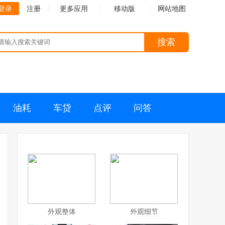
登录
注册
更多应用
移动版
网站地图
搜索
油耗
车贷
点评
问答
外观整体
外观细节