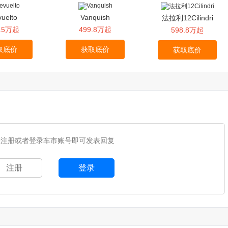
uelto
Vanquish
法拉利12Cilindri
9.5万起
499.8万起
598.8万起
取底价
获取底价
获取底价
您注册或者登录车市账号即可发表回复
注册
登录