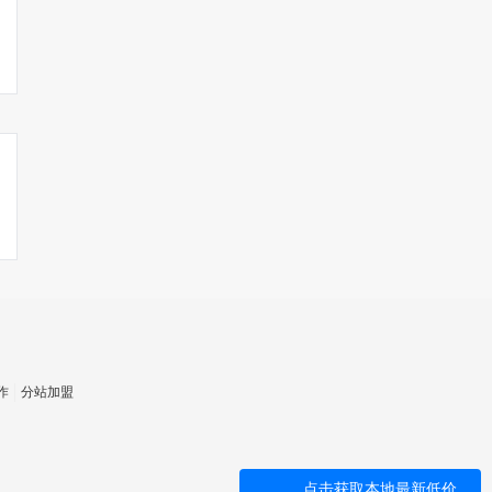
作
分站加盟
点击获取本地最新低价