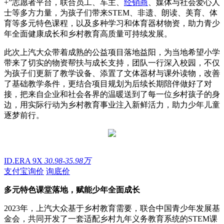
+”志愿者平台，联合员工、车主、
经销商
、媒体与社会爱心人
士等多方力量，为孩子们带来STEM、非遗、朗读、美育、体
育等多元特色课程，以及多种学习和体育器材物资，助力青少
年全面健康成长和乡村教育高质量可持续发展。
此次上汽大众带着成熟的公益项目落地益阳，为当地希望小学
带来了切实的物资帮扶与成长支持，团队一行深入校园，不仅
为孩子们更新了教学设备、添置了文体器材与课外读物，改善
了基础教学条件，更结合项目规划为后续长期陪伴做好了对
接，把来自企业和社会各界的温暖送到了每一位乡村孩子的身
边，用实际行动为乡村教育事业注入新鲜活力，助力少年儿童
逐梦前行。
ID.ERA 9X
30.98-35.98万
支付宝询价
询底价
多元特色课堂落地，赋能少年全面成长
2023年，上汽大众基于乡村教育需要，联合中国青少年发展基
金会，共同开发了一套适配乡村九年义务教育系统的STEM课