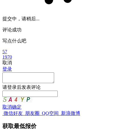
提交中，请稍后...
评论成功
写点什么吧
57
1970
取消
登录
请
登录
后发表评论
取消
确定
微信好友
朋友圈
QQ空间
新浪微博
获取最低报价