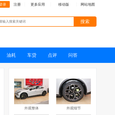
登录
注册
更多应用
移动版
网站地图
搜索
油耗
车贷
点评
问答
外观整体
外观细节