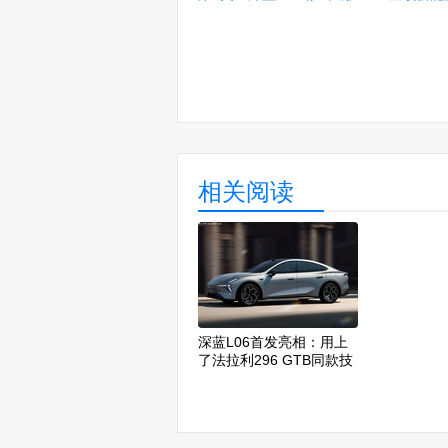
相关阅读
深蓝L06首发亮相：用上
了法拉利296 GTB同款技
术