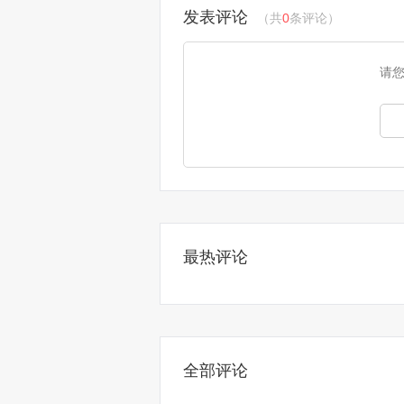
发表评论
（共
0
条评论）
请
最热评论
全部评论