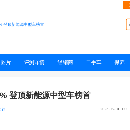
0% 登顶新能源中型车榜首
图片
评测详情
经销商
二手车
保养
0% 登顶新能源中型车榜首
出行
2026-06-10 11:00