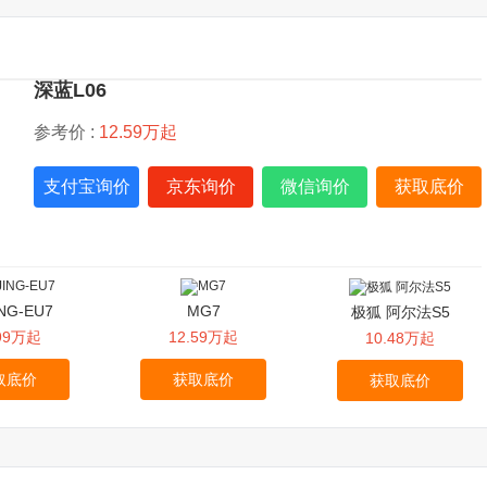
深蓝L06
参考价 :
12.59万起
支付宝询价
京东询价
微信询价
获取底价
ING-EU7
MG7
极狐 阿尔法S5
.99万起
12.59万起
10.48万起
取底价
获取底价
获取底价