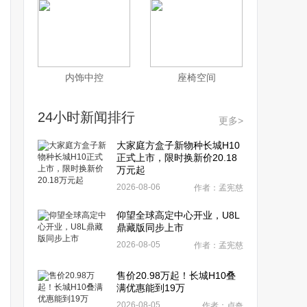
内饰中控
座椅空间
24小时新闻排行
更多>
大家庭方盒子新物种长城H10
正式上市，限时换新价20.18
万元起
2026-08-06
作者：孟宪慈
仰望全球高定中心开业，U8L
鼎藏版同步上市
2026-08-05
作者：孟宪慈
售价20.98万起！长城H10叠
满优惠能到19万
2026-08-05
作者：卢奇