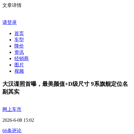
文章详情
请登录
首页
车型
降价
资讯
经销商
图片
视频
大汉谍照首曝，最美颜值+D级尺寸 9系旗舰定位名
副其实
网上车市
2026-6-08 15:02
66条评论