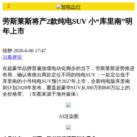
<
劳斯莱斯将产2款纯电SUV 小“库里南”明
年上市
徐翀
2026-6-06 17:47
31条评论
在超豪华品牌普遍放缓电动化脚步的当下，劳斯莱斯逆势推进
布局，确认将推出两款定位不同的纯电SUV：一款定位低于
库里南的小号纯电SUV预计2027年上市，全新纯电版库里南
则计划2028年发布，覆盖超豪华SUV从300万到800万以上的
全价格带。（车图来源于海外媒体）
AI渲染图