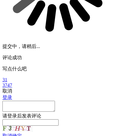
提交中，请稍后...
评论成功
写点什么吧
31
3747
取消
登录
请
登录
后发表评论
取消
确定