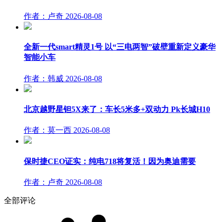
作者：卢奇
2026-08-08
全新一代smart精灵1号 以“三电两智”破壁重新定义豪华
智能小车
作者：韩威
2026-08-08
北京越野星钽5X来了：车长5米多+双动力 Pk长城H10
作者：莫一西
2026-08-08
保时捷CEO证实：纯电718将复活！因为奥迪需要
作者：卢奇
2026-08-08
全部评论