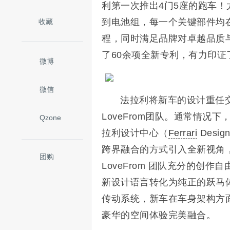
利第一次推出4门5座的跑车！
到电池组，每一个关键部件均
收藏
程，同时满足品牌对卓越品质与
了60余项全新专利，有力印
微博
微信
法拉利将新车的设计重任交予由
LoveFrom团队。通常情况下
Qzone
拉利设计中心（
Ferrari
Desi
跨界融合的方式引入全新视角
团购
LoveFrom 团队充分的创
新设计语言转化为纯正的跃马
传动系统，新车在车身架构方
豪华的空间体验完美融合。