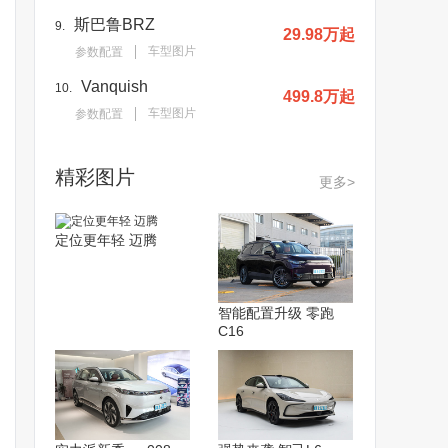
斯巴鲁BRZ
9.
29.98万起
车型图片
参数配置
Vanquish
10.
499.8万起
车型图片
参数配置
精彩图片
更多>
定位更年轻 迈腾
智能配置升级 零跑
C16