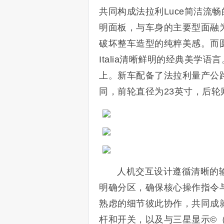
共同构成法拉利Luce简洁流
明面板，与车身的主要型面融
破坏整车造型的纯粹美感。而圆形
Italia清晰鲜明的经典美学
上。新车配备了法拉利量产公
同，前轮直径为23英寸，后轮
人机交互设计遵循清晰的
明确分区，确保核心操作指令
熟虑的细节彼此协作，共同成
杆和开关，以及与三星显示©（Sa