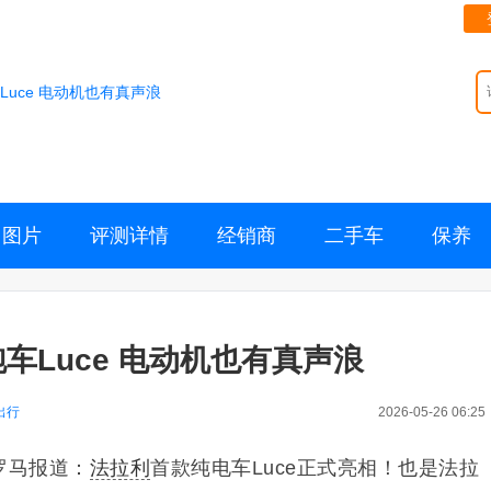
Luce 电动机也有真声浪
图片
评测详情
经销商
二手车
保养
车Luce 电动机也有真声浪
出行
2026-05-26 06:25
日罗马报道：
法拉利
首款纯电车Luce正式亮相！也是法拉