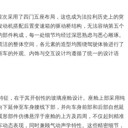
首次采用了四门五座布局，这也成为法拉利历史上的突
发动机搭配后置变速箱的驱动桥结构，无法容纳第五个
的部件构成，每一处细节均经过深思熟虑与悉心雕琢。
简洁的整体空间，各元素的造型均围绕驾驶体验进行了
新车的外观、内饰与交互设计均遵循了统一的设计语
觉特征，在于其开创性的玻璃座舱设计。座舱上部采用纯
向下延伸至车身腰线下部，并向车身前部和后部自然延
翼形部件仿佛悬浮于座舱的上方及四周，不仅起到精准
车动态表现，同时兼顾气动声学特性。这些精密细节，