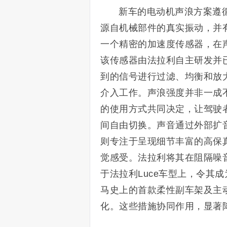
新车的电动机声浪方案遵
源自机械部件的真实振动，并
一个精密的加速度传感器，在
该传感器由法拉利自主研发并
到的信号进行过滤、均衡和放
介入工作。声浪强度并非一成不变
的使用方式共同决定，让驾驶
间自由切换。声音通过外部扩
则专注于呈现细节丰富的高保
觉感受。法拉利将其在阻隔噪
于法拉利Luce车型上，令其
马史上的首款柔性副车架及主
化。这些措施协同作用，显著