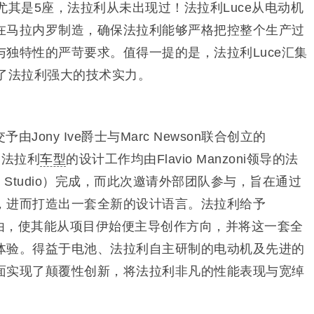
尤其是5座，法拉利从未出现过！法拉利Luce从电动机
在马拉内罗制造，确保法拉利能够严格把控整个生产过
独特性的严苛要求。值得一提的是，法拉利Luce汇集
证了法拉利强大的技术实力。
Jony Ive爵士与Marc Newson联合创立的
，法拉利
车型
的设计工作均由Flavio Manzoni领导的法
gn Studio）完成，而此次邀请外部团队参与，旨在通过
，进而打造出一套全新的设计语言。法拉利给予
作自由，使其能从项目伊始便主导创作方向，并将这一套全
体验。得益于电池、法拉利自主研制的电动机及先进的
面实现了颠覆性创新，将法拉利非凡的性能表现与宽绰