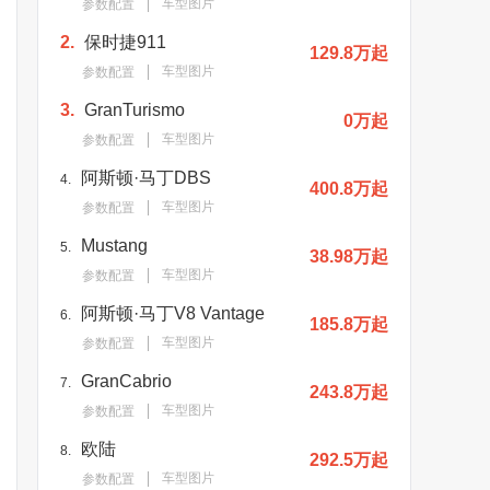
车型图片
参数配置
2.
保时捷911
129.8万起
车型图片
参数配置
3.
GranTurismo
0万起
车型图片
参数配置
阿斯顿·马丁DBS
4.
400.8万起
车型图片
参数配置
Mustang
5.
38.98万起
车型图片
参数配置
阿斯顿·马丁V8 Vantage
6.
185.8万起
车型图片
参数配置
GranCabrio
7.
243.8万起
车型图片
参数配置
欧陆
8.
292.5万起
车型图片
参数配置