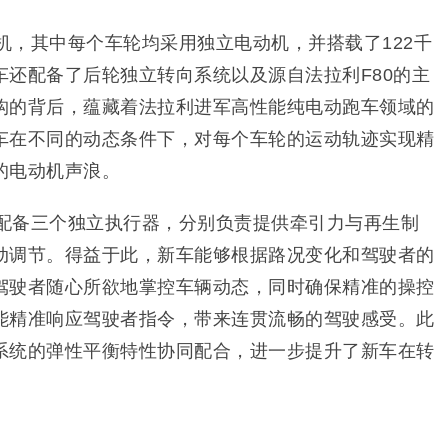
动机，其中每个车轮均采用独立电动机，并搭载了122千
车还配备了后轮独立转向系统以及源自法拉利F80的主
构的背后，蕴藏着法拉利进军高性能纯电动跑车领域的
车在不同的动态条件下，对每个车轮的运动轨迹实现精
的电动机声浪。
均配备三个独立执行器，分别负责提供牵引力与再生制
动调节。得益于此，新车能够根据路况变化和驾驶者的
驾驶者随心所欲地掌控车辆动态，同时确保精准的操控
能精准响应驾驶者指令，带来连贯流畅的驾驶感受。此
系统的弹性平衡特性协同配合，进一步提升了新车在转