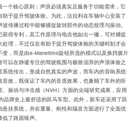
循一个核心原则：声浪必须真实且服务于功能需求，它
有助于提升驾驶体验。为此，法拉利在车轴中心安装了
声波传播过程中能够捕捉旋转部件的动态纹理与振动。
已获得专利，其工作原理与电吉他如出一辙，可对捕捉
大处理，不过仅在有助于提升驾驶体验的关键时刻才会
，而是由e-Manettino旋钮所选的模式以及换挡拨片
者可以在静谧专注的驾驶氛围与极致澎湃的声浪体验之
音系统传出，形成自然真实的声波，而车内的音响系统
真音效，既保证了车内的音质效果，也兼顾了车外的听
音、振动与冲击感（NVH）方面的尖端研究成果，应用
成为品牌史上最舒适的跃马车型。此外，新车还采用了跃
动悬挂系统，并在重量、刚性和隔音方面进行了全面优
降低了路面噪声。