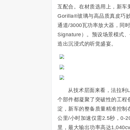
互配合。在材质选用上，新车
Gorilla®玻璃与高品质真
通道/3000瓦功率放大器，同时
Signature）。预设场景
造出沉浸式的听觉盛宴。
从技术层面来看，法拉利L
个部件都凝聚了突破性的工程
淀，新车的整备质量精准控制在2
公里/小时加速仅需2.5秒，0-
里，最大输出功率高达1,040