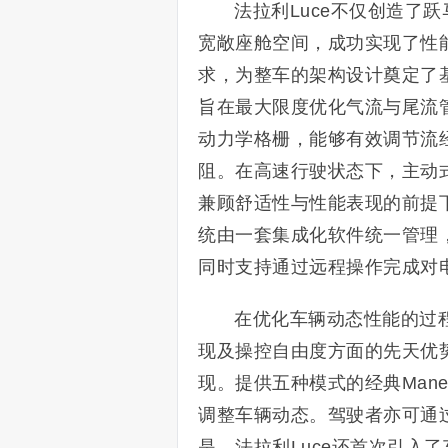
法拉利Luce不仅创造了
宽敞座舱空间，成功实现了性
求，为整车的架构设计奠定了
旨在最大限度优化气流与尾流管
动力学格栅，能够有效调节流
阻。在高速行驶状态下，主动
兼顾舒适性与性能表现的前提
统由一套集成化软件统一管理
同时支持通过远程操作完成对
在优化车辆动态性能的过
现及操控自由度方面的先天优势
现。提供五种模式的经典Mane
调整车辆动态。驾驶者亦可通过e
是，法拉利Luce还首次引入了车辆控