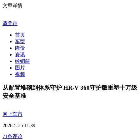
文章详情
请登录
首页
车型
降价
资讯
经销商
图片
视频
从配置堆砌到体系守护 HR-V 360守护版重塑十万级
安全基准
网上车市
2026-5-25 11:39
71条评论