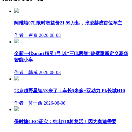
阿维塔07L限时权益价21.99万起，张凌赫成首位车主
作者：卢奇
2026-08-08
全新一代smart精灵1号 以“三电两智”破壁重新定义豪华
智能小车
作者：韩威
2026-08-08
北京越野星钽5X来了：车长5米多+双动力 Pk长城H10
作者：莫一西
2026-08-08
保时捷CEO证实：纯电718将复活！因为奥迪需要