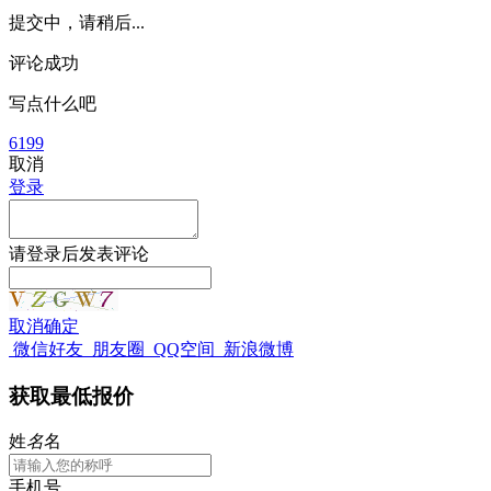
提交中，请稍后...
评论成功
写点什么吧
6199
取消
登录
请
登录
后发表评论
取消
确定
微信好友
朋友圈
QQ空间
新浪微博
获取最低报价
姓
名
名
手机号