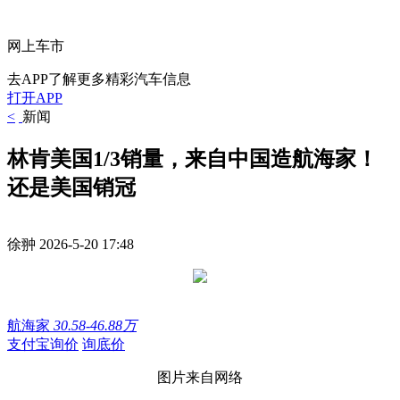
网上车市
去APP了解更多精彩汽车信息
打开APP
<
新闻
林肯美国1/3销量，来自中国造航海家！
还是美国销冠
徐翀
2026-5-20 17:48
航海家
30.58-46.88万
支付宝询价
询底价
图片来自网络