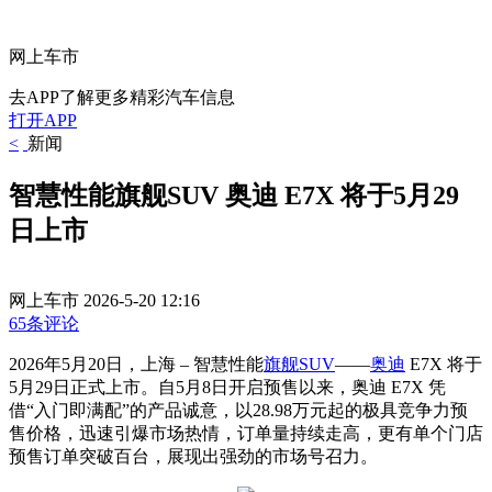
网上车市
去APP了解更多精彩汽车信息
打开APP
<
新闻
智慧性能旗舰SUV 奥迪 E7X 将于5月29
日上市
网上车市
2026-5-20 12:16
65条评论
2026年5月20日，上海 – 智慧性能
旗舰
SUV
——
奥迪
E7X 将于
5月29日正式上市。自5月8日开启预售以来，奥迪 E7X 凭
借“入门即满配”的产品诚意，以28.98万元起的极具竞争力预
售价格，迅速引爆市场热情，订单量持续走高，更有单个门店
预售订单突破百台，展现出强劲的市场号召力。