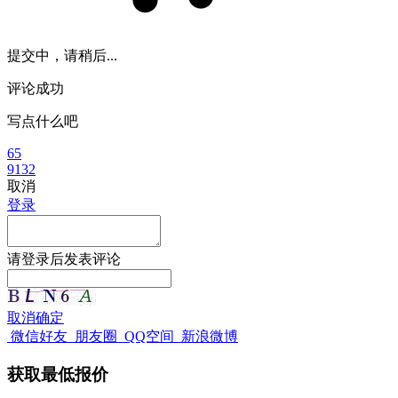
提交中，请稍后...
评论成功
写点什么吧
65
9132
取消
登录
请
登录
后发表评论
取消
确定
微信好友
朋友圈
QQ空间
新浪微博
获取最低报价