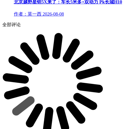
北京越野星钽5X来了：车长5米多+双动力 Pk长城H10
作者：莫一西
2026-08-08
全部评论