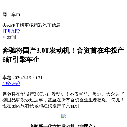
网上车市
去APP了解更多精彩汽车信息
打开APP
<
新闻
奔驰将国产3.0T发动机！合资首在华投产
6缸引擎车企
李超
2026-5-19 20:31
49条评论
奔驰将在华投产3.0T六缸发动机！不仅宝马、奥迪、大众这些
德国品牌没做过这事，甚至在所有合资企业里都是独一份儿！
现在国内只有长城和红旗投产了六缸机。
奔驰新一代六缸发动机（非国产）