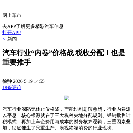
网上车市
去APP了解更多精彩汽车信息
打开APP
<
新闻
汽车行业“内卷”价格战 税收分配！也是
重要推手
徐翀
2026-5-19 14:55
18条评论
汽车行业深陷无休止价格战，产能过剩愈演愈烈，行业内卷难
以平息，核心根源就在于三大税种央地分配规则、经销批售计
税模式，再加上车企费用与成本的财务核算逻辑，三重因素叠
加，彻底催生了只重生产、漠视终端消费的行业现状。