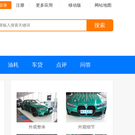
登录
注册
更多应用
移动版
网站地图
搜索
油耗
车贷
点评
问答
外观整体
外观细节