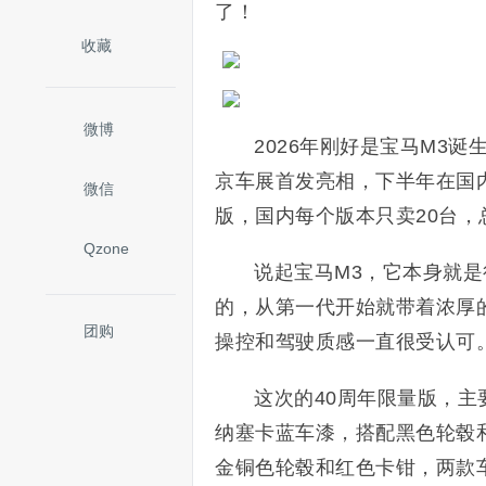
了！
收藏
微博
2026年刚好是宝马M3
京车展首发亮相，下半年在国
微信
版，国内每个版本只卖20台
Qzone
说起宝马M3，它本身就是
的，从第一代开始就带着浓厚
团购
操控和驾驶质感一直很受认可
这次的40周年限量版，
纳塞卡蓝车漆，搭配黑色轮毂
金铜色轮毂和红色卡钳，两款