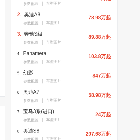
车型图片
参数配置
2.
奥迪A8
78.98万起
车型图片
参数配置
3.
奔驰S级
89.88万起
车型图片
参数配置
Panamera
4.
103.8万起
车型图片
参数配置
幻影
5.
847万起
车型图片
参数配置
奥迪A7
6.
58.98万起
车型图片
参数配置
宝马3系(进口)
7.
24万起
车型图片
参数配置
奥迪S8
8.
207.68万起
车型图片
参数配置