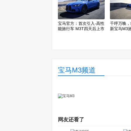
宝马官方：首次引入-高性
千呼万唤，
能旅行车 M3T四天后上市
新宝马M3
中国首发
宝马M3频道
网友还看了