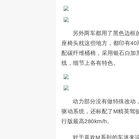
另外两车都用了黑色边框
座椅头枕这些地方，都印有4
配碳纤维桶椅，采用银石白加
线，细节上各有特色。
动力部分没有做特殊改动，
驱动系统，还标配了M精英驾驶
行版最高280km/h。
对于喜欢M系列的车迷来说