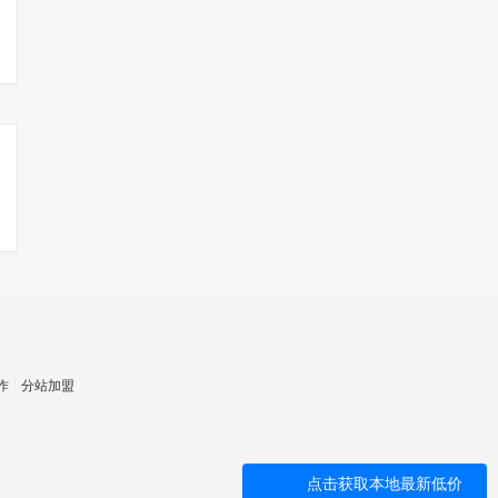
作
分站加盟
点击获取本地最新低价