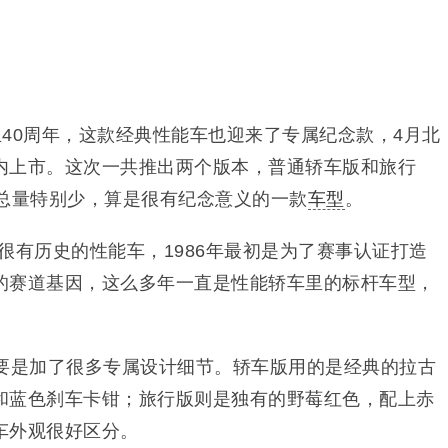
诞生40周年，这款经典性能车也迎来了专属纪念款，4月北
内上市。这次一共推出两个版本，普通轿车版和旅行
，总量特别少，算是很有纪念意义的一款
车型
。
很有历史的性能车，1986年最初是为了赛事认证打造
的赛道基因，这么多年一直是性能轿车里的标杆车型，
。
主要是加了很多专属设计细节。轿车版用的是经典的拉古
和蓝色刹车卡钳；旅行版则是独有的野莓红色，配上赤
车外观很好区分。