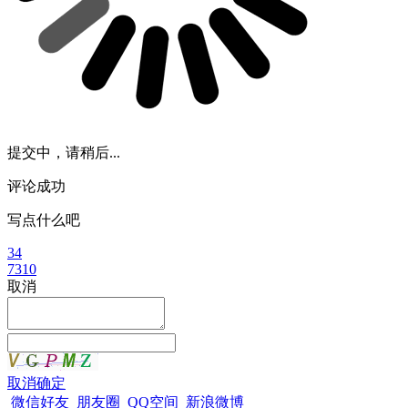
提交中，请稍后...
评论成功
写点什么吧
34
7310
取消
取消
确定
微信好友
朋友圈
QQ空间
新浪微博