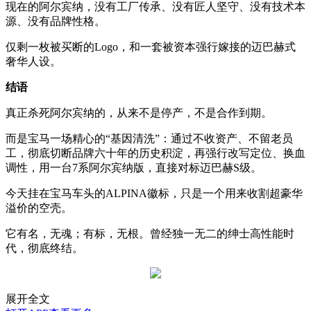
现在的阿尔宾纳，没有工厂传承、没有匠人坚守、没有技术本
源、没有品牌性格。
仅剩一枚被买断的Logo，和一套被资本强行嫁接的迈巴赫式
奢华人设。
结语
真正杀死阿尔宾纳的，从来不是停产，不是合作到期。
而是宝马一场精心的“基因清洗”：通过不收资产、不留老员
工，彻底切断品牌六十年的历史积淀，再强行改写定位、换血
调性，用一台7系阿尔宾纳版，直接对标迈巴赫S级。
今天挂在宝马车头的ALPINA徽标，只是一个用来收割超豪华
溢价的空壳。
它有名，无魂；有标，无根。曾经独一无二的绅士高性能时
代，彻底终结。
展开全文