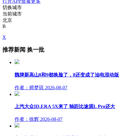
打开APP查看更多
切换城市
当前城市
北京
B
X
推荐新闻
换一批
魏牌新高山8和9都换脸了，8还变成了油电混动版
作者：师梦琼
2026-08-07
上汽大众ID.ERA 5X来了 轴距比途观L Pro还大
作者：徐辉
2026-08-07