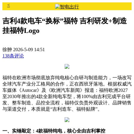
<
吉利4款电车“换标”福特 吉利研发+制造
挂福特Logo
徐翀
2026-5-09 14:51
138条评论
福特在欧洲市场彻底放弃纯电核心自研与制造能力，一场改写
全球汽车产业分工格局的合作，正在西班牙落地。根据权威汽
车媒体《Autocar》及《欧洲汽车新闻》报道：福特欧洲2027
至2030年推出的4款全新纯电车型，将100%由吉利完成平台研
发、整车制造、品控全流程，福特仅负责外观设计、品牌销售
与渠道交付，本质就是“吉利造车、福特贴牌”。
一、实锤敲定：4款福特纯电，核心全由吉利掌控