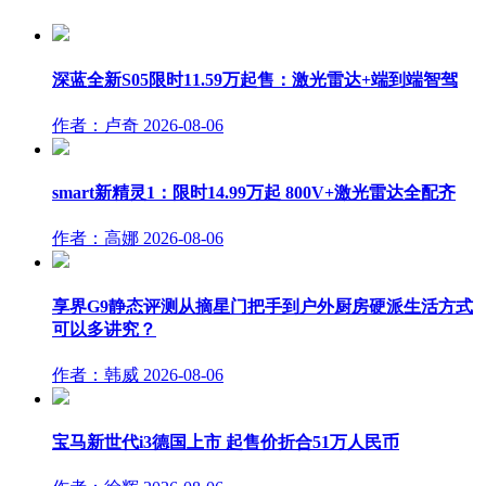
深蓝全新S05限时11.59万起售：激光雷达+端到端智驾
作者：卢奇
2026-08-06
smart新精灵1：限时14.99万起 800V+激光雷达全配齐
作者：高娜
2026-08-06
享界G9静态评测从摘星门把手到户外厨房硬派生活方式
可以多讲究？
作者：韩威
2026-08-06
宝马新世代i3德国上市 起售价折合51万人民币