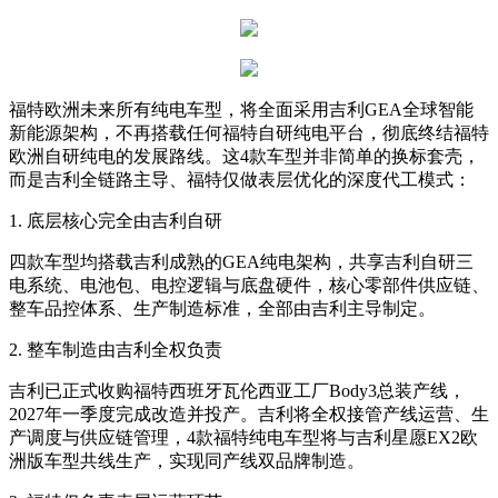
福特欧洲未来所有纯电车型，将全面采用吉利GEA全球智能
新能源架构，不再搭载任何福特自研纯电平台，彻底终结福特
欧洲自研纯电的发展路线。这4款车型并非简单的换标套壳，
而是吉利全链路主导、福特仅做表层优化的深度代工模式：
1. 底层核心完全由吉利自研
四款车型均搭载吉利成熟的GEA纯电架构，共享吉利自研三
电系统、电池包、电控逻辑与底盘硬件，核心零部件供应链、
整车品控体系、生产制造标准，全部由吉利主导制定。
2. 整车制造由吉利全权负责
吉利已正式收购福特西班牙瓦伦西亚工厂Body3总装产线，
2027年一季度完成改造并投产。吉利将全权接管产线运营、生
产调度与供应链管理，4款福特纯电车型将与吉利星愿EX2欧
洲版车型共线生产，实现同产线双品牌制造。