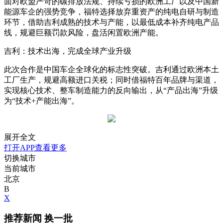
面对欧盟严苛的碳排放法规、持续亏损的欧洲工厂以及中国新
能源车企的强势竞争，福特选择放弃重资产的纯电自研与制造
环节，借助吉利成熟的技术与产能，以最低成本补齐纯电产品
线，规避巨额罚款风险，盘活闲置欧洲产能。
吉利：技术出海，完成全球产业升级
此次合作是中国车企全球化的标志性突破。吉利通过欧洲本土
工厂生产，规避高额进口关税；同时借福特百年品牌与渠道，
实现核心技术、整车制造能力的反向输出，从“产品出海”升级
为“技术+产能出海”。
展开全文
打开APP查看更多
切换城市
当前城市
北京
B
X
推荐新闻
换一批