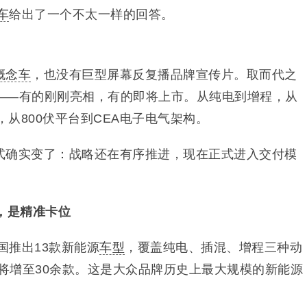
车
给出了一个不太一样的回答。
概念车
，也没有巨型屏幕反复播品牌宣传片。取而代之
——有的刚刚亮相，有的即将上市。从纯电到增程，从
，从800伏平台到CEA电子电气架构。
式确实变了：战略还在有序推进，现在正式进入交付模
，是精准卡位
国推出13款新能源
车型
，覆盖纯电、插混、增程三种动
字将增至30余款。这是大众品牌历史上最大规模的新能源