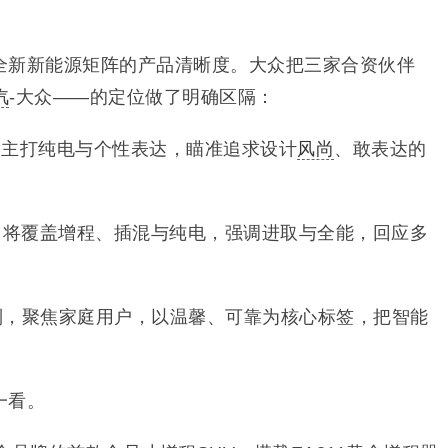
全新新能源矩阵的产品清晰度。大众把三家合资伙伴
汽
-大众——的定位做了明确区隔：
类，主打纯电与个性表达，瞄准追求设计
风尚
、敢表达的
序列，将覆盖增程、插混与纯电，强调进取与全能，回应多
RA序列，聚焦家庭用户，以温馨、可靠为核心标签，把智能
一看。