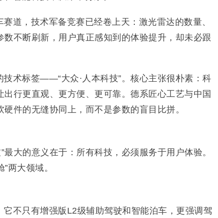
车赛道，技术军备竞赛已经卷上天：激光雷达的数量、
参数不断刷新，用户真正感知到的体验提升，却未必跟
技术标签——“大众·人本科技”。核心主张很朴素：科
让出行更直观、更方便、更可靠。德系匠心工艺与中国
软硬件的无缝协同上，而不是参数的盲目比拼。
技”最大的意义在于：所有科技，必须服务于用户体验。
舱”两大领域。
。它不只有增强版L2级辅助驾驶和智能泊车，更强调驾