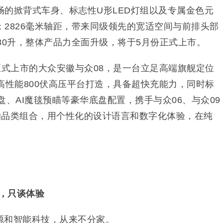
畅的掀背式车身、标志性U形LED灯组以及专属金色元
2826毫米轴距，带来同级领先的宽适空间与前排头部
80升，整体产品力全面升级，将于5月份正式上市。
正式上市的大众安徽与众08，是一台立足高端旗舰定位
高性能800伏高压平台打造，具备超快充能力，同时标
盘、AI魔毯预瞄等豪华底盘配置，携手与众06、与众09
富的品类组合，用个性化的设计语言和数字化体验，在纯
技，只谈体验
源和智能科技，从来不分家。