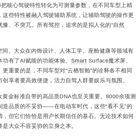
程师把核心驾驶特性转化为可测量参数，在不同车型上精
，这些特性被融入驾驶辅助系统，让辅助驾驶的操作更
犹豫、不突兀。所有驾控，追求的是拟人化的“自然
空间。大众在内饰设计、人体工学、座舱健康等领域有
功有了AI赋能的功能体验、
Smart
Surface魔术屏、
。更重要的是，不同车型对“云栖智舱”的诠释各不相同
市创享者要高效便捷，活力自驾人群要娱乐与氛围。
黄金标准自带的高品质DNA也至关重要。8000余项测
制造品质的不妥协——在电动车时代，这些“看不见”的
睛，但它们恰恰是用户长期信任的基石。无论技术如何
终是大众不容妥协的立身之本。