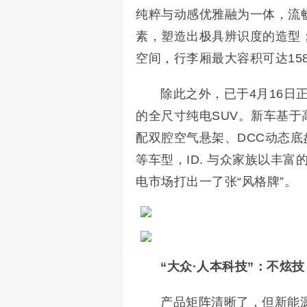
纯粹与动感优雅融为一体，流
素，塑造出极具辨识度的造型；
空间，行李厢最大容积可达15
除此之外，已于4月16日
的全尺寸纯电SUV。新车基于
配双腔空气悬架、DCC动态底
等车型，ID. 与众家族以丰
电市场打出一了张“风格牌”。
“大众·人本科技”：不炫
产品矩阵清晰了，但新能