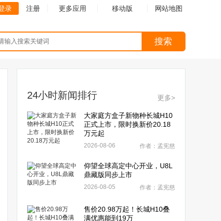
登录
注册
更多应用
移动版
网站地图
搜索
24小时新闻排行
更多>
大家庭方盒子新物种长城H10
正式上市，限时换新价20.18
万元起
2026-08-06
作者：孟宪慈
仰望全球高定中心开业，U8L
鼎藏版同步上市
2026-08-05
作者：孟宪慈
售价20.98万起！长城H10叠
满优惠能到19万