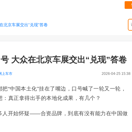
众在北京车展交出“兑现”答卷
口号 大众在北京车展交出“兑现”答卷
网上车市
2026-04-25 15:38
把“中国本土化”挂在了嘴边，口号喊了一轮又一轮，
想：真正拿得出手的本地化成果，有几个？
多人开始怀疑——合资品牌，到底有没有能力在中国做