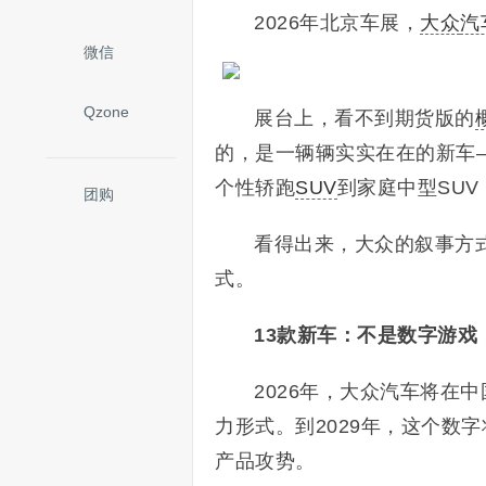
2026年北京车展，
大众
汽
微信
Qzone
展台上，看不到期货版的
的，是一辆辆实实在在的新车
个性轿跑
SUV
到家庭中型SUV
团购
看得出来，大众的叙事方
式。
13款新车：不是数字游戏
2026年，大众汽车将在中
力形式。到2029年，这个数
产品攻势。