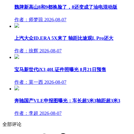
魏牌新高山8和9都换脸了，8还变成了油电混动版
作者：师梦琼
2026-08-07
上汽大众ID.ERA 5X来了 轴距比途观L Pro还大
作者：徐辉
2026-08-07
宝马新世代iX3 40L证件照曝光 8月21日预售
作者：莫一西
2026-08-07
奔驰国产VLE申报图曝光：车长超5米3轴距超3米3
作者：李超
2026-08-07
全部评论