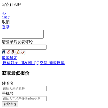
写点什么吧
45
1917
取消
登录
请
登录
后发表评论
取消
确定
微信好友
朋友圈
QQ空间
新浪微博
获取最低报价
姓
名
名
手机号
获取底价