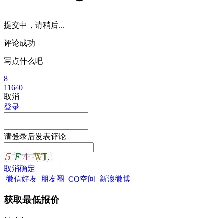
提交中，请稍后...
评论成功
写点什么吧
8
11640
取消
登录
请
登录
后发表评论
取消
确定
微信好友
朋友圈
QQ空间
新浪微博
获取最低报价