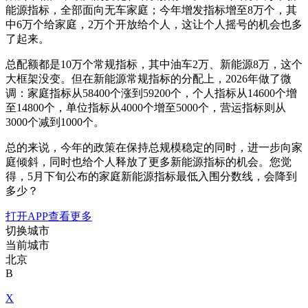
能源指标，全部面向无车家庭；今年增发指标增至8万个，其
中6万个给家庭，2万个开放给个人，这让个人摇号的机会也多
了起来。
总配额都是10万个常规指标，其中油车2万、新能源8万，这个
大框架没变。但在新能源常规指标的分配上，2026年做了微
调：家庭指标从58400个涨到59200个，个人指标从14600个增
至14800个，单位指标从4000个增至5000个，营运指标则从
3000个减到1000个。
总的来说，今年的政策在保持总规模稳定的同时，进一步向家
庭倾斜，同时也给个人释放了更多新能源指标的机会。您觉
得，5月下旬公布的家庭新能源指标最低入围分数线，会降到
多少？
打开APP查看更多
切换城市
当前城市
北京
B
X