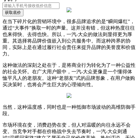
获取底价
在当下碎片化的营销环境中，很多品牌追求的是“瞬间爆红”，
通过“大事件”换取一时的声量。这并没有错，但这种热度往往
也来得快、去得也快。所以，一汽-大众的做法则显得更为厚
重。其选择将品牌价值嵌入到公共服务中。而这种跨界的协
同，实际上是在通过履行社会责任来提升品牌的美誉度和价值
力。
这种做法的深刻之处在于，是将商业行为转化为了一种公益性
的社会关怀。在广大用户眼中，一汽-大众更像是一个懂得体
恤平凡人的老朋友。这种“老朋友”式的品牌形象，在用户做购
买决策时，也将会产生巨大的心理倾向性。
当然，这种温度感，同时也是一种抵御市场波动的高维防御手
段。
市场环境在变，消费趋势在变，但人对温暖的向往永远不会
变。当竞争对手都在价格战中失去节奏时，一汽-大众则通
过“温暖回家路”建立了属于自己的价值高地。换句话说，无论