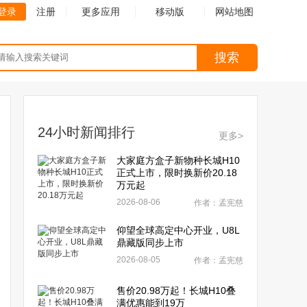
登录
注册
更多应用
移动版
网站地图
搜索
24小时新闻排行
更多>
大家庭方盒子新物种长城H10
正式上市，限时换新价20.18
万元起
2026-08-06
作者：孟宪慈
仰望全球高定中心开业，U8L
鼎藏版同步上市
2026-08-05
作者：孟宪慈
售价20.98万起！长城H10叠
满优惠能到19万