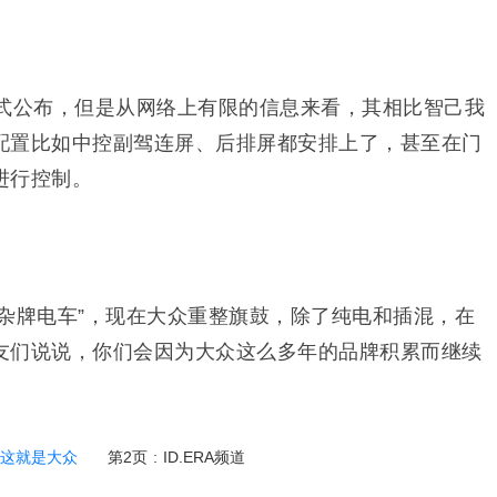
没有正式公布，但是从网络上有限的信息来看，其相比智己我
配置比如中控副驾连屏、后排屏都安排上了，甚至在门
进行控制。
杂牌电车”，现在大众重整旗鼓，除了纯电和插混，在
友们说说，你们会因为大众这么多年的品牌积累而继续
，这就是大众
第2页
:
ID.ERA频道