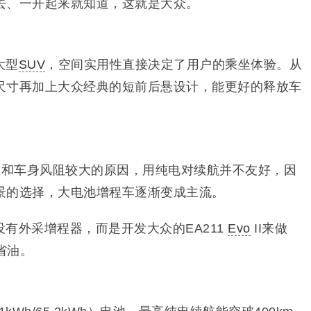
去、一开起来就知道，这就是大众。
大型
SUV
，空间实用性直接决定了用户的乘坐体验。从
尺寸再加上大众经典的短前后悬设计，能更好的释放车
重和车身风阻较大的原因，用纯电对续航并不友好，因
景的选择，大电池增程车逐渐变成主流。
有外采增程器，而是开发大众的EA211
Evo
II来做
省油。