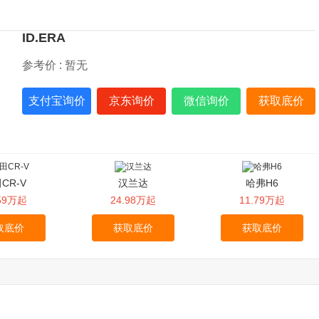
ID.ERA
参考价 :
暂无
支付宝询价
京东询价
微信询价
获取底价
CR-V
汉兰达
哈弗H6
.59万起
24.98万起
11.79万起
取底价
获取底价
获取底价