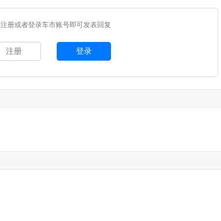
您注册或者登录车市账号即可发表回复
注册
登录