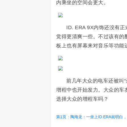
内乘坐的空间会更大。
ID. ERA 9X内饰还
觉得更清爽一些。不过该有的
板上也有屏幕来对音乐等功能
前几年大众的电车还被叫“
增程中也开始发力。大众的车
选择大众的增程车吗？
第1页
:
陶海龙：一坐上ID.ERA就明白