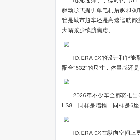
电池选择了宁德时代（51.1
驱动形式提供单电机后驱和双电
管是城市超车还是高速巡航都
大幅减少续航焦虑。
ID.ERA 9X的设计
配合“532”的尺寸，体量感还
2026年不少车企都将推出
LS8。同样是增程，同样是6
ID.ERA 9X在纵向空间