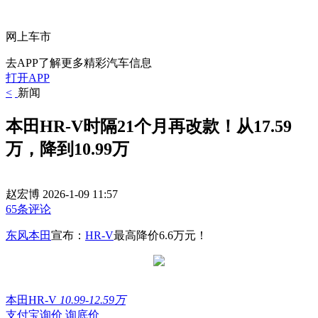
网上车市
去APP了解更多精彩汽车信息
打开APP
<
新闻
本田HR-V时隔21个月再改款！从17.59
万，降到10.99万
赵宏博
2026-1-09 11:57
65条评论
东风本田
宣布：
HR-V
最高降价6.6万元！
本田HR-V
10.99-12.59万
支付宝询价
询底价