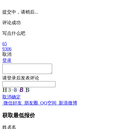
提交中，请稍后...
评论成功
写点什么吧
65
9306
取消
登录
请
登录
后发表评论
取消
确定
微信好友
朋友圈
QQ空间
新浪微博
获取最低报价
姓
名
名