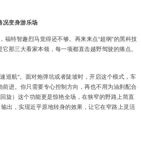
路况变身游乐场
有了，福特智趣烈马觉得还不够。再来来点“超纲”的黑科技
是它那三大看家本领，每一项都直击越野驾驶的痛点。
野定速巡航"。面对炮弹坑或者陡坡时，开启这个模式，车
动前进。你只需要专心控制方向，再也不用为油刹配合
式回旋）这个功能更是惊艳全场，在狭窄的野路上简直
反向输出，实现近乎原地转身的效果，让它在窄路上灵活