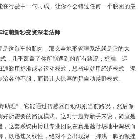
能在行驶中一气呵成，让你不会错过任何一个脱困的最
车坛萌新秒变资深老法师
置是这台车的肌肉，那么全地形管理系统就是它的大
模式，几乎覆盖了你所能遇到的所有路况：标准、运
班通勤用标准或者运动模式，想省电就用经济模式。泥
专治各种不服，而最让人惊喜的是自动越野模式。
野助理"，它能通过传感器自动识别当前路况，然后像
调好所需要的路况模式。这对于越野新手来说，简直是
是，这套系统由博世专业团队在真是越野场地中调校而
脚，既迅速又线性，绝对不会出现深一脚浅一脚的顿挫