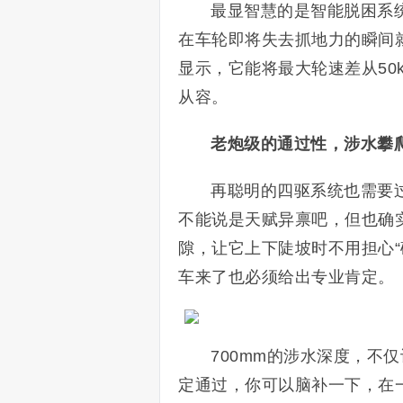
最显智慧的是智能脱困系
在车轮即将失去抓地力的瞬间
显示，它能将最大轮速差从50k
从容。
老炮级的通过性，涉水攀爬
再聪明的四驱系统也需要
不能说是天赋异禀吧，但也确实实
隙，让它上下陡坡时不用担心“
车来了也必须给出专业肯定。
700mm的涉水深度，不
定通过，你可以脑补一下，在