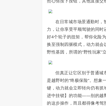
照心情按下按钮，其他直接交
在日常城市场景通勤时，
力，让你享受平顺驾驶的同时
好4个轮子的扭矩，帮你化险
换至强制四驱模式，动力就会以
野性基因，所谓的“野性玩家”
但真正让它区别于普通城
是越野时的"终极保险"。想
键，动力就会立即转向仍有抓
进中挂锁】的功能——别的越
的这步操作，而且都得像考驾