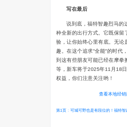
写在最后
说到底，福特智趣烈马的
种全新的出行方式。它既保留
验，让你始终心里有底。无论
趣。在这个追求"全能"的时
到这有些朋友可能已经在摩拳
等，新车将于2025年11月
权益，你们注意关注哟！
查看本地经销
第1页
:
可城可野也是有段位的！福特智趣烈马超“纲神