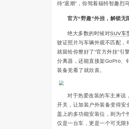
待“退潮”，你驾着福特智趣烈
官方“野趣”外挂，解锁无
绝大多数的时候对
SUV车
驶证照片与车辆外观不匹配，
就留给你整好了“官方外挂”引
分离器，还能直接架GoPro
装备党看了就欣喜。
对于热爱改装的车主来说
开关，让加装户外装备变得安全又便
盖上的多功能安装位，则为个
仅是一台车，更是一个可无限