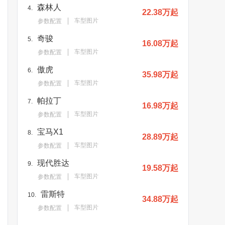
森林人
4.
22.38万起
车型图片
参数配置
奇骏
5.
16.08万起
车型图片
参数配置
傲虎
6.
35.98万起
车型图片
参数配置
帕拉丁
7.
16.98万起
车型图片
参数配置
宝马X1
8.
28.89万起
车型图片
参数配置
现代胜达
9.
19.58万起
车型图片
参数配置
雷斯特
10.
34.88万起
车型图片
参数配置