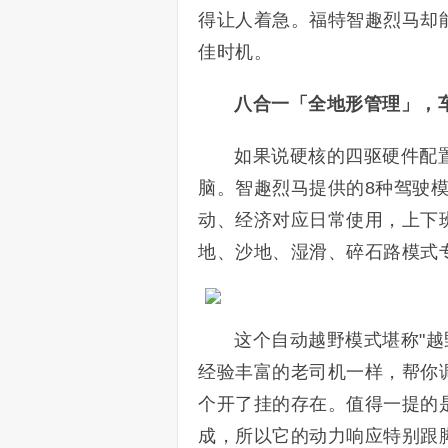
得让人着急。福特智趣烈马却
佳时机。
八合一「全地形管理」，
如果说硬核的四驱硬件配
脑。智趣烈马提供的8种驾驶
动、经济对应日常使用，上下
地、沙地、湿滑、碎石路模式
这个自动越野模式堪称"越
经验丰富的老司机一样，帮你
个开了挂的存在。值得一提的
成，所以它的动力响应特别跟