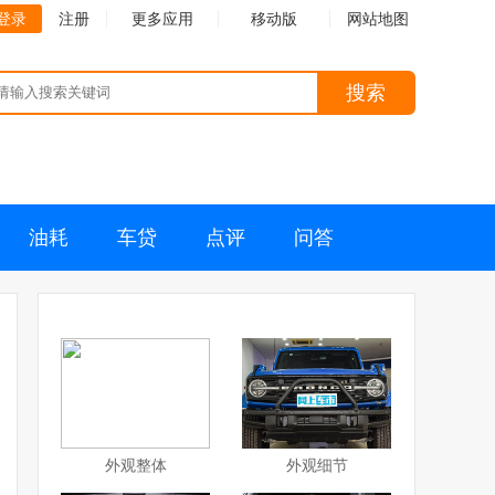
登录
注册
更多应用
移动版
网站地图
搜索
油耗
车贷
点评
问答
外观整体
外观细节