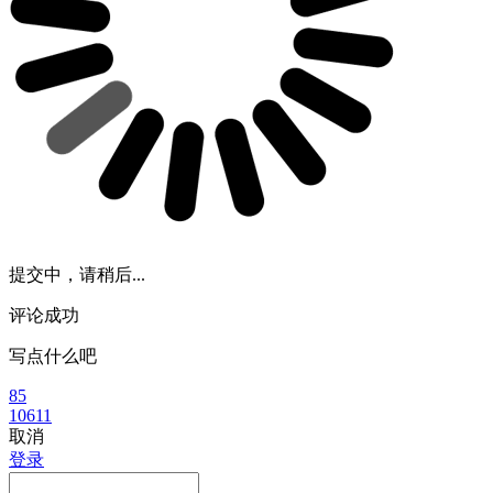
提交中，请稍后...
评论成功
写点什么吧
85
10611
取消
登录