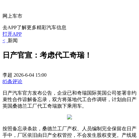
网上车市
去APP了解更多精彩汽车信息
打开APP
<
新闻
日产官宣：考虑代工奇瑞！
李超
2026-6-04 15:00
85条评论
日产汽车官方发布公告，企业已和奇瑞国际英国公司签署非约
束性合作谅解备忘录，双方将落地代工合作调研，计划由日产
英国桑德兰工厂代工奇瑞旗下乘用车。
按照备忘录条款，桑德兰工厂产权、人员编制完全保留在日产
手中，厂区依旧由日产全权管控，不会发生股权变更。产线规