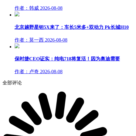
作者：韩威
2026-08-08
北京越野星钽5X来了：车长5米多+双动力 Pk长城H10
作者：莫一西
2026-08-08
保时捷CEO证实：纯电718将复活！因为奥迪需要
作者：卢奇
2026-08-08
全部评论