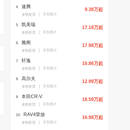
速腾
4.
9.38万起
车型图片
参数配置
凯美瑞
5.
17.18万起
车型图片
参数配置
雅阁
6.
17.98万起
车型图片
参数配置
轩逸
7.
10.86万起
车型图片
参数配置
高尔夫
8.
12.99万起
车型图片
参数配置
本田CR-V
9.
18.59万起
车型图片
参数配置
RAV4荣放
10.
16.98万起
车型图片
参数配置