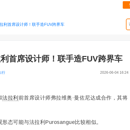
拉利首席设计师！联手造FUV跨界车
利首席设计师！联手造FUV跨界车
出行
2026-06-04 16:24
和
法拉利
前首席设计师弗拉维奥·曼佐尼达成合作，其将
态可能与法拉利Purosangue比较相似。