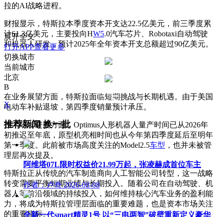
拉的AI战略进程。
财报显示，特斯拉本季度资本开支达22.5亿美元，前三季度累
计61.3亿美元，主要投向H
W5
.0汽车芯片、Robotaxi自动驾驶
展开全文
和机器人研发，预计2025年全年资本开支总额超过90亿美元。
打开APP查看更多
切换城市
当前城市
北京
B
在业务展望方面，特斯拉面临短期挑战与长期机遇。由于美国
X
电动车补贴退坡，第四季度销量预计承压。
推荐新闻
换一批
技术研发进度方面，Optimus人形机器人量产时间已从2026年
初推迟至年底，原型机亮相时间也从今年第四季度延后至明年
第一季度。此前被市场高度关注的Model2.5
车型
，也并未被管
理层再次提及。
阿维塔07L限时权益价21.99万起，张凌赫成首位车主
特斯拉正从传统的汽车制造商向人工智能公司转型，这一战略
转变需要平衡短期业绩与长期投入。随着公司在自动驾驶、机
作者：卢奇
2026-08-08
器人等前沿领域的持续投入，如何维持核心汽车业务的盈利能
力，将成为特斯拉管理层面临的重要难题，也是资本市场关注
的重要指标。
全新一代smart精灵1号 以“三电两智”破壁重新定义豪华