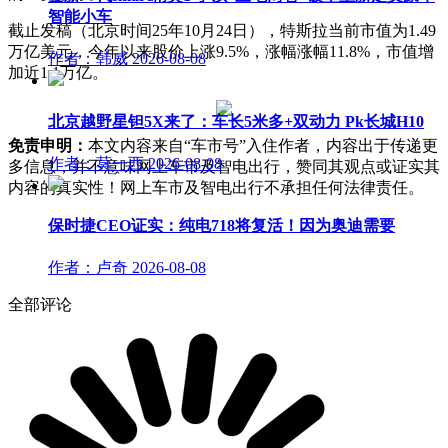
智能小车
截止发稿（北京时间25年10月24日），特斯拉当前市值为1.49
万亿美元，今年以来股价上涨9.5%，涨幅涨幅11.8%，市值增
作者：韩威
2026-08-08
加近1.1万亿。
北京越野星钽5X来了：车长5米多+双动力 Pk长城H10
免责申明：
本文内容来自“车市号”入住作者，内容出于传递更
作者：莫一西
2026-08-08
多信息，并不意味网上车市及智电出行，赞同其观点或证实其
内容的真实性！网上车市及智电出行不承担任何法律责任。
保时捷CEO证实：纯电718将复活！因为奥迪需要
作者：卢奇
2026-08-08
全部评论