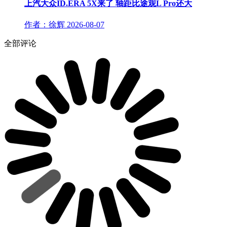
上汽大众ID.ERA 5X来了 轴距比途观L Pro还大
作者：徐辉
2026-08-07
全部评论