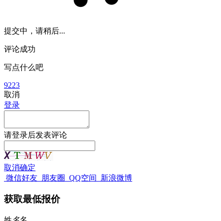
提交中，请稍后...
评论成功
写点什么吧
9223
取消
登录
请
登录
后发表评论
取消
确定
微信好友
朋友圈
QQ空间
新浪微博
获取最低报价
姓
名
名