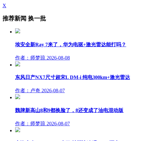
X
推荐新闻
换一批
埃安全新Ray 7来了，华为电驱+激光雷达能打吗？
作者：师梦琼
2026-08-08
东风日产NX7尺寸超宋L DM-i 纯电300km+激光雷达
作者：卢奇
2026-08-07
魏牌新高山8和9都换脸了，8还变成了油电混动版
作者：师梦琼
2026-08-07