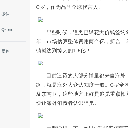
C罗，作为品牌全球代言人。
微信
Qzone
早些时候，追觅已经花大价钱签约刘
年，市场估算整体费用两个亿，折合一
销就达到惊人的1.5亿！
团购
目前追觅的大部分销量都来自海外，
路，就是海外
大众
认知度一般。C罗全
及
东南
亚，这些地方正好是追觅重点拓
快让海外消费者认识追觅。