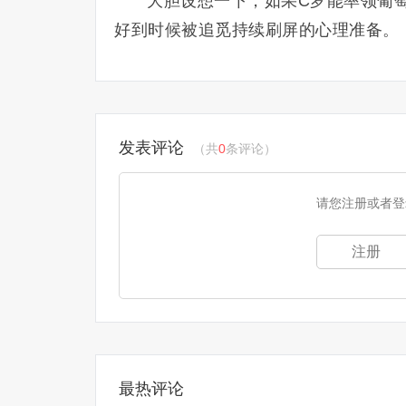
大胆设想一下，如果C罗能率领葡萄
好到时候被追觅持续刷屏的心理准备。
发表评论
（共
0
条评论）
请您注册或者登
注册
最热评论