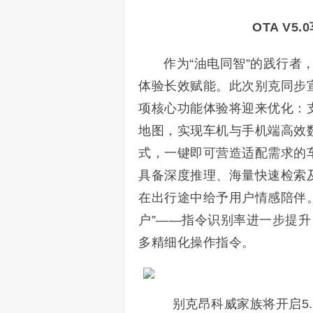
OTA V
作为“油电同智”的践行者
体验长效赋能。此次别克同步宣
项核心功能体验将迎来优化：支持“
地图，实现车机与手机端高效
式，一键即可营造适配需求的
具备深度推理、海量快速检索
在出行途中给予用户情感陪伴。
户”——指令识别率进一步提
多精细化操作指令。
别克昂科威家族将开启5.