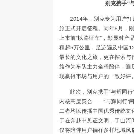
别克携手“
2014年，别克专为用户
旅正式开启征程。同年8月，刚
上市前“以路证车”，彰显对产
程超5万公里，足迹遍及中国1
最长的文化之旅，更在探索与
族作为车队主力全程陪伴，遍
现赢得市场与用户的一致好评
此次，别克携手“与辉同行”
内核高度契合——“与辉同行‘阅
二者均以传播中国优秀传统文化
于在奔赴中见证文明，于山河
仅将陪伴用户徜徉多样地域风