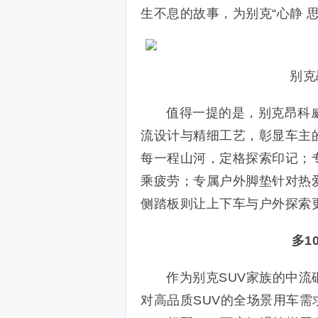
生不息的故事，为别克“心静 
别克
值得一提的是，别克昂科威
流设计与精细工艺，彰显车主
每一程山河，定格探索印记；
乘疲劳；专属户外脚垫针对热
侧踏板则让上下车与户外探索
多1
作为别克SUV家族的中流
对高品质SUV的全场景用车需