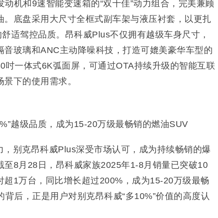
增压发动机和9速智能变速箱的“双十佳”动力组合，完美兼顾
油。底盘采用大尺寸全框式副车架与液压衬套，以更扎
的舒适驾控品质。昂科威Plus不仅拥有越级车身尺寸，
隔音玻璃和ANC主动降噪科技，打造可媲美豪华车型的
0吋一体式6K弧面屏，可通过OTA持续升级的智能互联
场景下的使用需求。
%”越级品质，成为15-20万级最畅销的燃油SUV
，别克昂科威Plus深受市场认可，成为持续畅销的爆
8月28日，昂科威家族2025年1-8月销量已突破10
付超1万台，同比增长超过200%，成为15-20万级最畅
的背后，正是用户对别克昂科威“多10%”价值的高度认