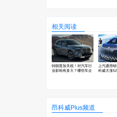
相关阅读
特朗普加关税！对汽车行
上汽通用销
业影响有多大？哪些车企
科威大涨52
最难？
65%
昂科威Plus频道