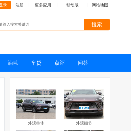
登录
注册
更多应用
移动版
网站地图
搜索
油耗
车贷
点评
问答
外观整体
外观细节