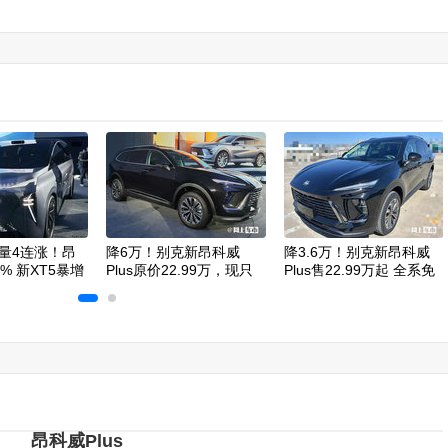
量4连涨！昂
降6万！别克新昂科威
降3.6万！别克新昂科威
% 新XT5暴增
Plus原价22.99万，现只
Plus售22.99万起 全系免
卖16.99万
购置税
昂科威Plus