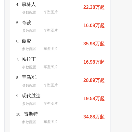
森林人
4.
22.38万起
车型图片
参数配置
奇骏
5.
16.08万起
车型图片
参数配置
傲虎
6.
35.98万起
车型图片
参数配置
帕拉丁
7.
16.98万起
车型图片
参数配置
宝马X1
8.
28.89万起
车型图片
参数配置
现代胜达
9.
19.58万起
车型图片
参数配置
雷斯特
10.
34.88万起
车型图片
参数配置