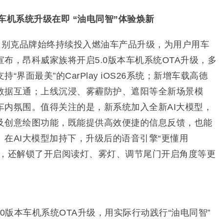
5.0车机系统升级在即 “油电同智”体验焕新
，别克品牌始终持续投入燃油车产品升级，为用户用车
布，昂科威家族将开启5.0版本车机系统OTA升级，多
界面最美”的CarPlay iOS26系统；新增车载高德
数据互通；上线沉浸、雾霾防护、遮阳等全新场景模
车内氛围。值得关注的是，新系统加入全新AI大模型，
及创意绘图功能，既能提供高效便捷的信息反馈，也能
在AI大模型加持下，升级后的语音引擎“更懂用
升，还解锁了开启阅读灯、雾灯、调节尾门开启角度等更
0版本车机系统OTA升级，用实际行动践行“油电同智”