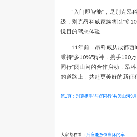
“入门即智能”，是别克昂
级，别克昂科威家族将以“多1
悦目的驾乘体验。
11年前，昂科威从成都西
秉持“多10%”精神，携手18
同行”阅山河的合作启动，昂
的道路上，共赴更美好的新征
第1页
:
别克携手“与辉同行”共阅山河9
大家都在看：
后座能放倒当床的车