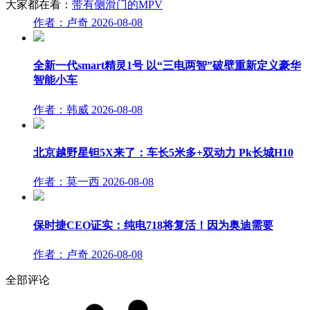
大家都在看：
带有侧滑门的MPV
作者：卢奇
2026-08-08
全新一代smart精灵1号 以“三电两智”破壁重新定义豪华
智能小车
作者：韩威
2026-08-08
北京越野星钽5X来了：车长5米多+双动力 Pk长城H10
作者：莫一西
2026-08-08
保时捷CEO证实：纯电718将复活！因为奥迪需要
作者：卢奇
2026-08-08
全部评论