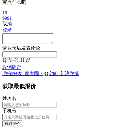
写点什么吧
16
9991
取消
登录
请
登录
后发表评论
取消
确定
微信好友
朋友圈
QQ空间
新浪微博
获取最低报价
姓
名
名
手机号
获取底价