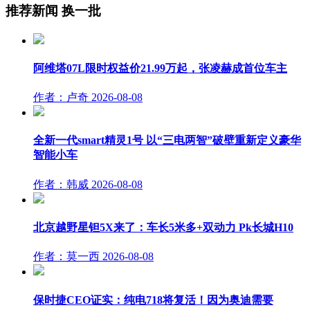
推荐新闻
换一批
阿维塔07L限时权益价21.99万起，张凌赫成首位车主
作者：卢奇
2026-08-08
全新一代smart精灵1号 以“三电两智”破壁重新定义豪华
智能小车
作者：韩威
2026-08-08
北京越野星钽5X来了：车长5米多+双动力 Pk长城H10
作者：莫一西
2026-08-08
保时捷CEO证实：纯电718将复活！因为奥迪需要