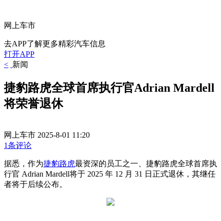
网上车市
去APP了解更多精彩汽车信息
打开APP
<
新闻
捷豹路虎全球首席执行官Adrian Mardell
将荣誉退休
网上车市
2025-8-01 11:20
1条评论
据悉，作为
捷豹
路虎
最资深的员工之一、捷豹路虎全球首席执
行官 Adrian Mardell将于 2025 年 12 月 31 日正式退休，其继任
者将于后续公布。