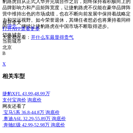
豹路虎自从正式入华并完成合作之后，始终保持着积极向上的
品牌影响力和产品矩阵宽度，让捷豹路虎不仅能在豪华品牌阵
营中维持出色的市场成绩，也在不断向前发展中保持着战略定
力和深远视野。如今荣誉退休，其继任者想必也将秉持着同样
展开全文
的
理念
，继续让捷豹路虎在中国市场不断取得进步。
打开APP查看更多
切换城市
大家都在看：
开什么车最显得贵气
当前城市
北京
B
X
相关车型
捷豹XFL
43.99-48.99万
支付宝询价
询底价
网友还看了
宝马5系
36.8-44.8万
询底价
奥迪A6L
32.29-55.89万
询底价
奔驰E级
42.99-52.98万
询底价