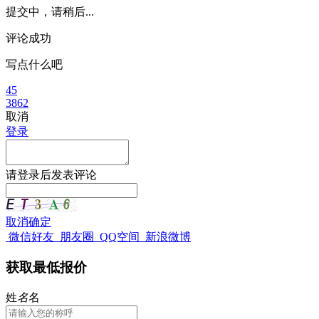
提交中，请稍后...
评论成功
写点什么吧
45
3862
取消
登录
请
登录
后发表评论
取消
确定
微信好友
朋友圈
QQ空间
新浪微博
获取最低报价
姓
名
名