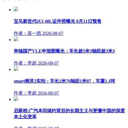
宝马新世代iX3 40L证件照曝光 8月21日预售
作者：莫一西
2026-08-07
奔驰国产VLE申报图曝光：车长超5米3轴距超3米3
作者：李超
2026-08-07
smart精灵2实拍：车长2米76轴距1米87，车重1.1吨
作者：李超
2026-08-07
启新程:广汽本田续约背后的长期主义与更懂中国的深度
本土化变革