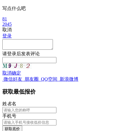
写点什么吧
81
2045
取消
登录
请
登录
后发表评论
取消
确定
微信好友
朋友圈
QQ空间
新浪微博
获取最低报价
姓
名
名
手机号
获取底价