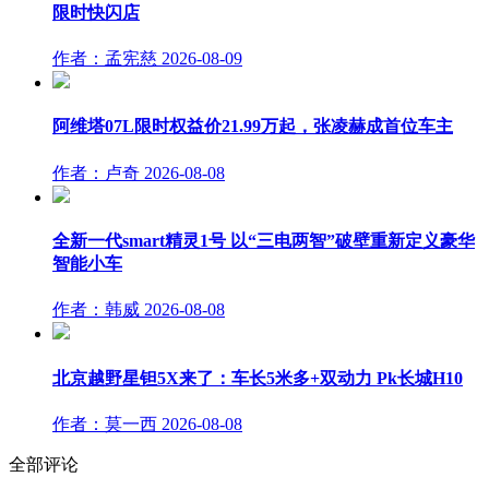
限时快闪店
作者：孟宪慈
2026-08-09
阿维塔07L限时权益价21.99万起，张凌赫成首位车主
作者：卢奇
2026-08-08
全新一代smart精灵1号 以“三电两智”破壁重新定义豪华
智能小车
作者：韩威
2026-08-08
北京越野星钽5X来了：车长5米多+双动力 Pk长城H10
作者：莫一西
2026-08-08
全部评论