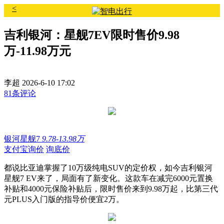
<
吉利银河：星舰7EV限时售价9.98
万-11.98万元
李超
2026-6-10 17:02
81条评论
银河星舰7
9.78-13.98万
支付宝询价
询底价
都说比亚迪掌握了10万级纯电SUV的定价权，如今吉利银河
星舰7 EV来了，局面有了新变化。这款车在减完6000元置换
补贴和4000元保险补贴后，限时售价来到9.98万起，比第三代
元PLUS入门版的指导价便宜2万。