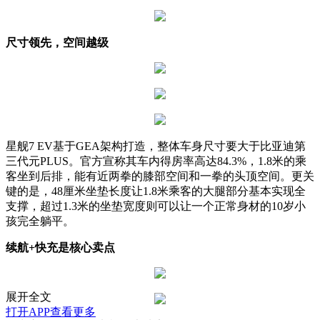
尺寸领先，空间越级
星舰7 EV基于GEA架构打造，整体车身尺寸要大于比亚迪第
三代元PLUS。官方宣称其车内得房率高达84.3%，1.8米的乘
客坐到后排，能有近两拳的膝部空间和一拳的头顶空间。更关
键的是，48厘米坐垫长度让1.8米乘客的大腿部分基本实现全
支撑，超过1.3米的坐垫宽度则可以让一个正常身材的10岁小
孩完全躺平。
续航+快充是核心卖点
展开全文
打开APP查看更多