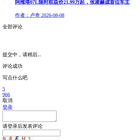
阿维塔07L限时权益价21.99万起，张凌赫成首位车主
作者：卢奇
2026-08-08
全部评论
提交中，请稍后...
评论成功
写点什么吧
5
966
取消
登录
请
登录
后发表评论