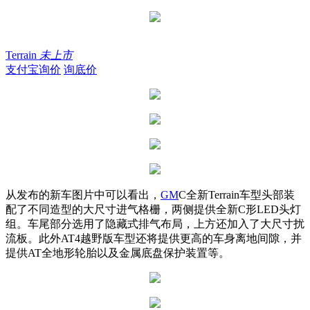
Terrain
未上市
支付宝询价
询底价
从发布的新车图片中可以看出，
GM
C全新Terrain车型头部装
配了不同造型的大尺寸进气格栅，两侧提供全新C形LED头灯
组。车尾部分选用了隐藏式排气布局，上方还加入了大尺寸扰
流板。此外AT4越野版车型还将提供更高的车身离地间隙，并
提供AT全地形轮胎以及金属底盘保护装置等。