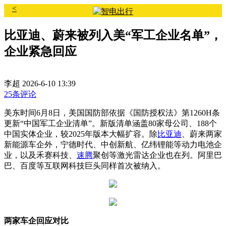
<
比亚迪、蔚来被列入美“军工企业名单”，
企业紧急回应
李超
2026-6-10 13:39
25条评论
美东时间6月8日，美国国防部依据《国防授权法》第1260H条
更新“中国军工企业清单”。新版清单涵盖80家母公司、188个
中国实体企业，较2025年版本大幅扩容。除
比亚迪
、蔚来两家
新能源车企外，宁德时代、中创新航、亿纬锂能等动力电池企
业，以及禾赛科技、
速腾
聚创等激光雷达企业也在列。阿里巴
巴、百度等互联网科技巨头同样首次被纳入。
两家车企回应对比