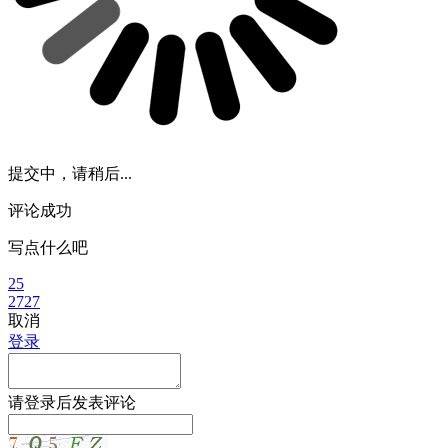
提交中，请稍后...
评论成功
写点什么吧
25
2727
取消
登录
请
登录
后发表评论