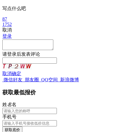
写点什么吧
87
1752
取消
登录
请
登录
后发表评论
取消
确定
微信好友
朋友圈
QQ空间
新浪微博
获取最低报价
姓
名
名
手机号
获取底价