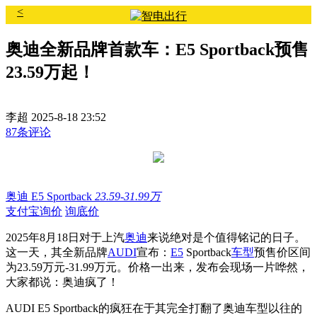
<
奥迪全新品牌首款车：E5 Sportback预售
23.59万起！
李超
2025-8-18 23:52
87条评论
奥迪 E5 Sportback
23.59-31.99万
支付宝询价
询底价
2025年8月18日对于上汽
奥迪
来说绝对是个值得铭记的日子。
这一天，其全新品牌
AUDI
宣布：
E5
Sportback
车型
预售价区间
为23.59万元-31.99万元。价格一出来，发布会现场一片哗然，
大家都说：奥迪疯了！
AUDI E5 Sportback的疯狂在于其完全打翻了奥迪车型以往的