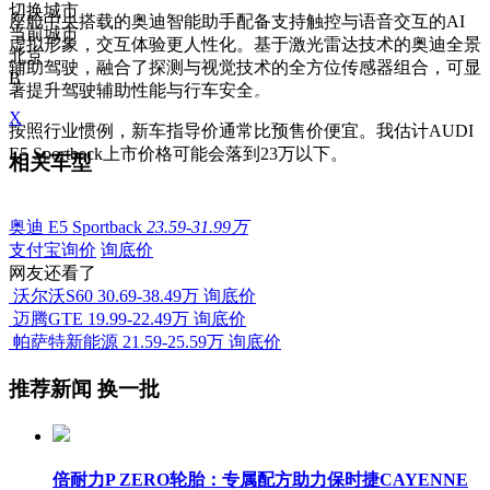
切换城市
座舱中央搭载的奥迪智能助手配备支持触控与语音交互的AI
当前城市
虚拟形象，交互体验更人性化。基于激光雷达技术的奥迪全景
北京
辅助驾驶，融合了探测与视觉技术的全方位传感器组合，可显
B
著提升驾驶辅助性能与行车安全。
X
按照行业惯例，新车指导价通常比预售价便宜。我估计AUDI
E5 Sportback上市价格可能会落到23万以下。
相关车型
奥迪 E5 Sportback
23.59-31.99万
支付宝询价
询底价
网友还看了
沃尔沃S60
30.69-38.49万
询底价
迈腾GTE
19.99-22.49万
询底价
帕萨特新能源
21.59-25.59万
询底价
推荐新闻
换一批
倍耐力P ZERO轮胎：专属配方助力保时捷CAYENNE