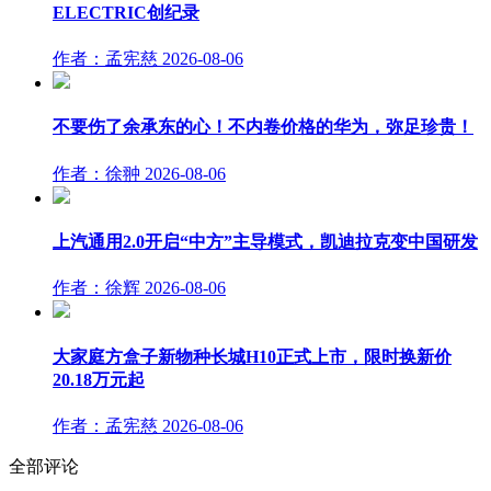
ELECTRIC创纪录
作者：孟宪慈
2026-08-06
不要伤了余承东的心！不内卷价格的华为，弥足珍贵！
作者：徐翀
2026-08-06
上汽通用2.0开启“中方”主导模式，凯迪拉克变中国研发
作者：徐辉
2026-08-06
大家庭方盒子新物种长城H10正式上市，限时换新价
20.18万元起
作者：孟宪慈
2026-08-06
全部评论