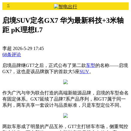
<
启境SUV定名GX7 华为最新科技+3米轴
距 pK理想L7
李超
2026-5-29 17:45
68条评论
启境品牌继GT7之后，正式公布了第二款
车型
的名称——启境
GX7，这也是该品牌旗下的首款大5座
SUV
。
作为广汽与华为联合打造的高端新能源品牌，启境的车型命名
有固定体系。GX7延续了品牌7系产品序列，和GT7属于同一
系列，两车共享一套设计与品质标准，只是车型定位不同。
两款车形成了明显的产品互补，GT7主打轿车市场，侧重驾控