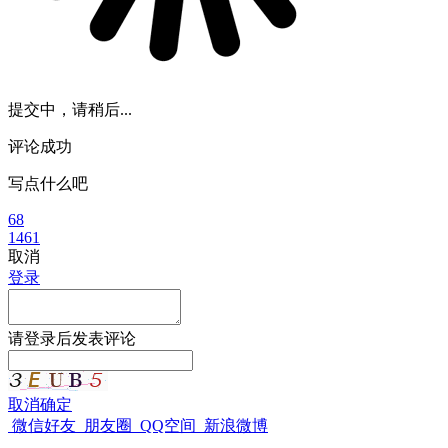
提交中，请稍后...
评论成功
写点什么吧
68
1461
取消
登录
请
登录
后发表评论
取消
确定
微信好友
朋友圈
QQ空间
新浪微博