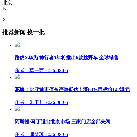
北京
B
X
推荐新闻
换一批
路虎X华为 神行者5年将推出6款越野车 全球销售
作者：莫一西
2026-08-06
花旗：比亚迪市值被严重低估！涨60%目标价142港元
作者：朱玉川
2026-08-06
阿斯顿·马丁退出北京市场 三家门店全部关闭
作者：师梦琼
2026-08-06