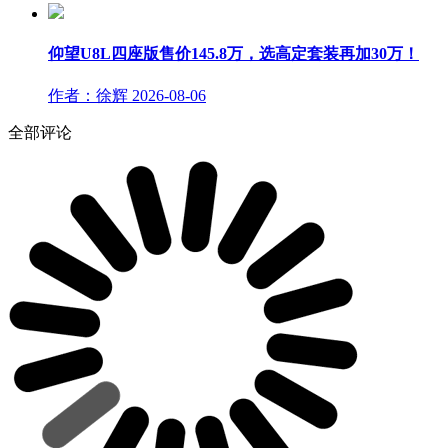
仰望U8L四座版售价145.8万，选高定套装再加30万！
作者：徐辉
2026-08-06
全部评论