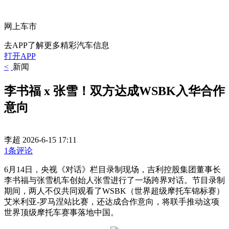
网上车市
去APP了解更多精彩汽车信息
打开APP
<
新闻
李书福 x 张雪！双方达成WSBK入华合作
意向
李超
2026-6-15 17:11
1条评论
6月14日，央视《对话》栏目录制现场，吉利控股集团董事长
李书福与张雪机车创始人张雪进行了一场跨界对话。节目录制
期间，两人不仅共同观看了WSBK（世界超级摩托车锦标赛）
艾米利亚-罗马涅站比赛，还达成合作意向，将联手推动这项
世界顶级摩托车赛事落地中国。