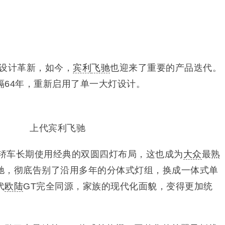
设计革新，如今，
宾利
飞驰
也迎来了重要的产品迭代。
隔64年，重新启用了单一大灯设计。
上代宾利飞驰
门轿车长期使用经典的双圆四灯布局，这也成为
大众
最熟
驰，彻底告别了沿用多年的分体式灯组，换成一体式单
代
欧陆
GT完全同源，家族的现代化面貌，变得更加统