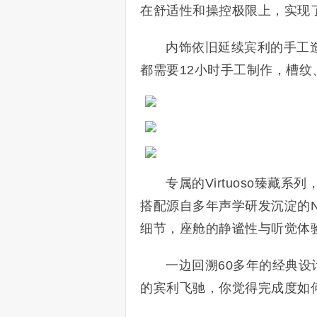
在舒适性和操控极限上，实现
内饰依旧延续宾利的手工
都需要12小时手工制作，槽
专属的Virtuoso臻藏
搭配源自多年声学研发沉淀的N
细节，座舱的静谧性与听觉体
一边回溯60多年的经典
的宾利飞驰，你觉得完成度如