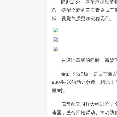
除此之外，新车外观细节
条，搭配全新的云石青金属车
腻，视觉气质更加沉稳现代。
在设计革新的同时，新款
全新飞驰S版，是目前全系
930牛·米的动力参数，相比上
里/时。
底盘配置同样大幅进阶，
速器，整合四轮驱动、主动防