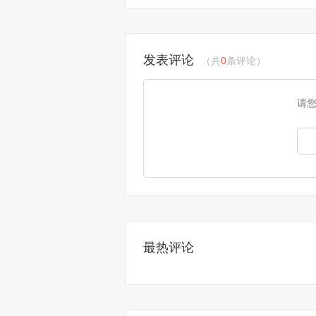
发表评论
（共
0
条评论）
请
最热评论