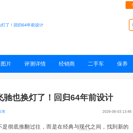
换灯了！回归64年前设计
图片
评测详情
经销商
二手车
保养
飞驰也换灯了！回归64年前设计
车市
2026-06-03 13:46
不是彻底推翻过往，而是在经典与
现代
之间，找到新的