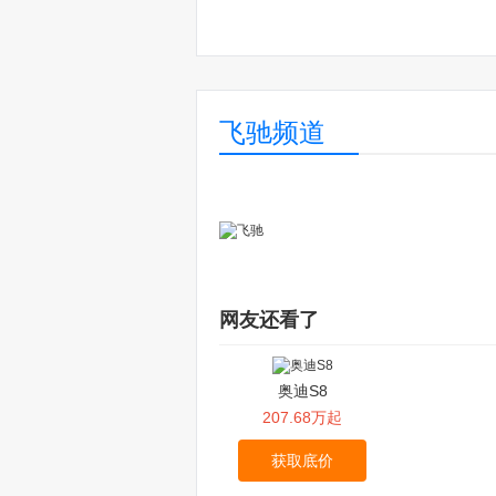
飞驰频道
网友还看了
奥迪S8
207.68万起
获取底价