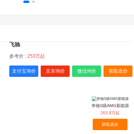
飞驰
参考价 :
253万起
支付宝询价
京东询价
微信询价
获取底价
奔驰S级AMG新能源
263.8万起
获取底价