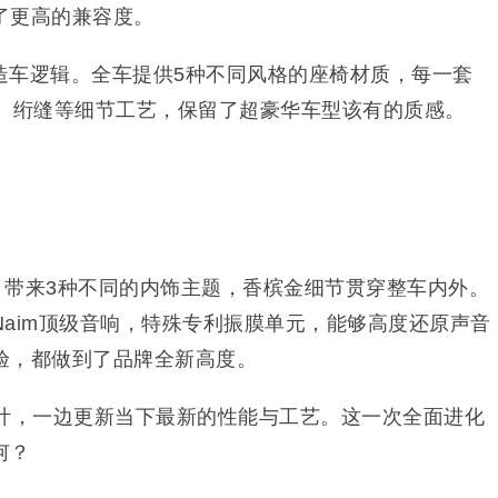
了更高的兼容度。
造车逻辑。全车提供5种不同风格的座椅材质，每一套
纹、绗缝等细节工艺，保留了超豪华车型该有的质感。
系列，带来3种不同的内饰主题，香槟金细节贯穿整车内外。
aim顶级音响，特殊专利振膜单元，能够高度还原声音
验，都做到了品牌全新高度。
设计，一边更新当下最新的性能与工艺。
这一次全面进化
何？