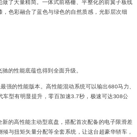
也做了大量精简。一体式前格栅、平整化的前翼子板线
漆，色彩融合了蓝色与绿色的自然质感，光影层次细
飞驰的性能底蕴也得到全面升级。
最强的性能版本。高性能混动系统可以输出680马力、
代车型有明显提升，零百加速3.7秒，极速可达308公
全新的高性能主动型底盘，搭配首次配备的电子限滑差
侧倾与扭矩矢量分配等全套系统，让这台超豪华轿车，