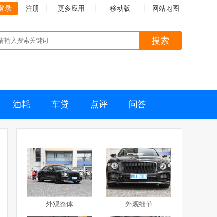
登录
注册
更多应用
移动版
网站地图
搜索
油耗
车贷
点评
问答
外观整体
外观细节