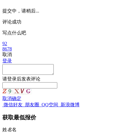
提交中，请稍后...
评论成功
写点什么吧
92
8678
取消
登录
请
登录
后发表评论
取消
确定
微信好友
朋友圈
QQ空间
新浪微博
获取最低报价
姓
名
名