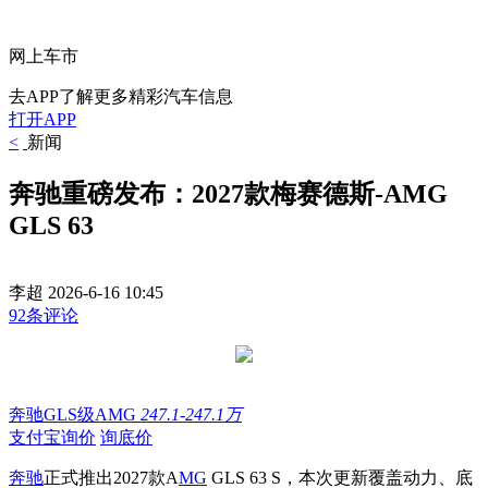
网上车市
去APP了解更多精彩汽车信息
打开APP
<
新闻
奔驰重磅发布：2027款梅赛德斯-AMG
GLS 63
李超
2026-6-16 10:45
92条评论
奔驰GLS级AMG
247.1-247.1万
支付宝询价
询底价
奔驰
正式推出2027款A
MG
GLS 63 S，本次更新覆盖动力、底